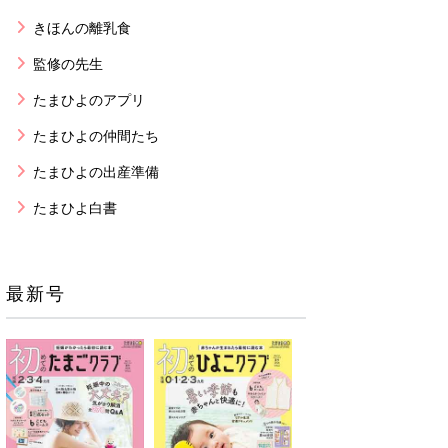
きほんの離乳食
監修の先生
たまひよのアプリ
たまひよの仲間たち
たまひよの出産準備
たまひよ白書
最新号