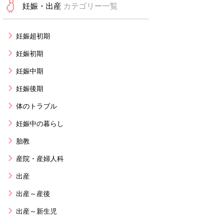
妊娠・出産
カテゴリー一覧
妊娠超初期
妊娠初期
妊娠中期
妊娠後期
体のトラブル
妊娠中の暮らし
胎教
産院・産婦人科
出産
出産～産後
出産～新生児