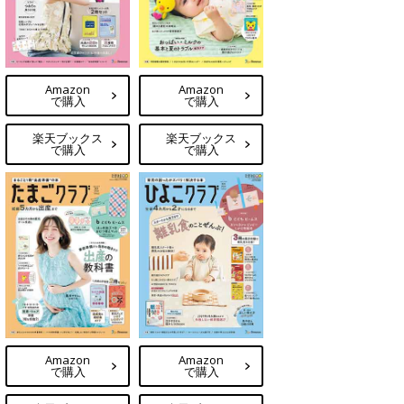
Amazon
Amazon
で購入
で購入
楽天ブックス
楽天ブックス
で購入
で購入
Amazon
Amazon
で購入
で購入