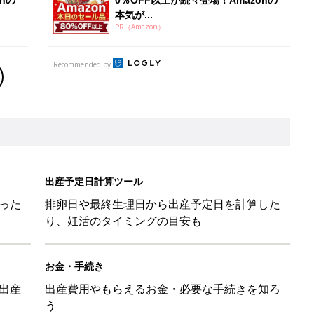
本気が...
PR（Amazon）
Recommended by
出産予定日計算ツール
った
排卵日や最終生理日から出産予定日を計算した
り、妊活のタイミングの目安も
お金・手続き
出産
出産費用やもらえるお金・必要な手続きを知ろ
う