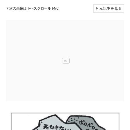
▼
次の画像は下へスクロール (4/6)
▶
元記事を見る