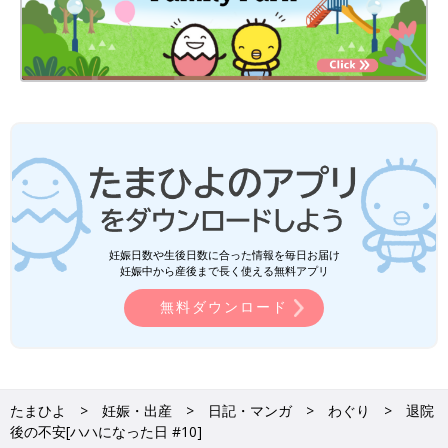
妊娠日数や生後日数に合った情報を毎日お届け
妊娠中から産後まで長く使える無料アプリ
無料ダウンロード
たまひよ
妊娠・出産
日記・マンガ
わぐり
退院
後の不安[ハハになった日 #10]