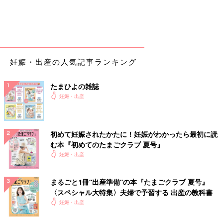
妊娠・出産の人気記事ランキング
たまひよの雑誌
妊娠・出産
初めて妊娠されたかたに！妊娠がわかったら最初に読
む本『初めてのたまごクラブ 夏号』
妊娠・出産
まるごと1冊“出産準備”の本『たまごクラブ 夏号』
〈スペシャル大特集〉夫婦で予習する 出産の教科書
妊娠・出産