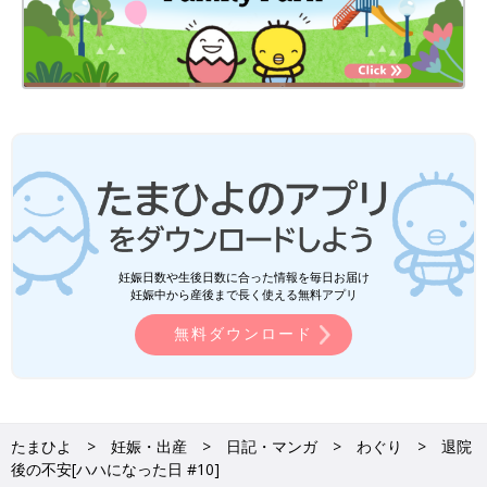
妊娠日数や生後日数に合った情報を毎日お届け
妊娠中から産後まで長く使える無料アプリ
無料ダウンロード
たまひよ
妊娠・出産
日記・マンガ
わぐり
退院
後の不安[ハハになった日 #10]