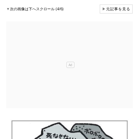
▼
次の画像は下へスクロール (4/6)
▶
元記事を見る