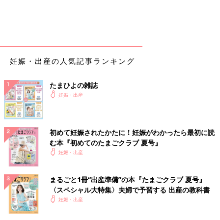
妊娠・出産の人気記事ランキング
たまひよの雑誌
妊娠・出産
初めて妊娠されたかたに！妊娠がわかったら最初に読
む本『初めてのたまごクラブ 夏号』
妊娠・出産
まるごと1冊“出産準備”の本『たまごクラブ 夏号』
〈スペシャル大特集〉夫婦で予習する 出産の教科書
妊娠・出産