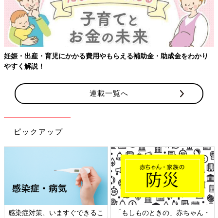
妊娠・出産・育児にかかる費用やもらえる補助金・助成金をわかり
やすく解説！
連載一覧へ
ピックアップ
感染症対策、いますぐできるこ
「もしものときの」赤ちゃん・