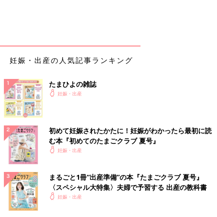
妊娠・出産の人気記事ランキング
たまひよの雑誌
妊娠・出産
初めて妊娠されたかたに！妊娠がわかったら最初に読
む本『初めてのたまごクラブ 夏号』
妊娠・出産
まるごと1冊“出産準備”の本『たまごクラブ 夏号』
〈スペシャル大特集〉夫婦で予習する 出産の教科書
妊娠・出産