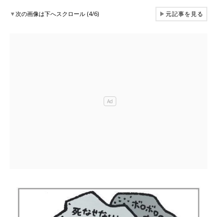
▼
次の画像は下へスクロール (4/6)
▶
元記事を見る