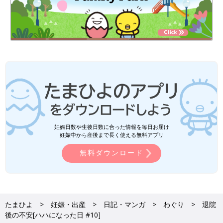
妊娠日数や生後日数に合った情報を毎日お届け
妊娠中から産後まで長く使える無料アプリ
無料ダウンロード
たまひよ
妊娠・出産
日記・マンガ
わぐり
退院
後の不安[ハハになった日 #10]