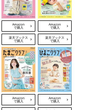
Amazon
Amazon
で購入
で購入
楽天ブックス
楽天ブックス
で購入
で購入
Amazon
Amazon
で購入
で購入