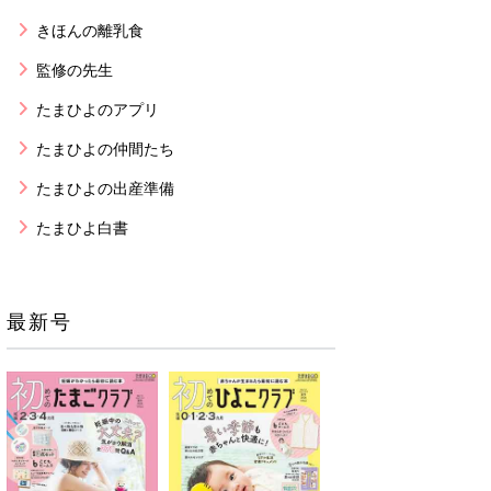
きほんの離乳食
監修の先生
たまひよのアプリ
たまひよの仲間たち
たまひよの出産準備
たまひよ白書
最新号