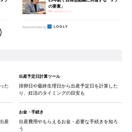
の要素」
PR（ビズヒント）
Recommended by
出産予定日計算ツール
った
排卵日や最終生理日から出産予定日を計算した
り、妊活のタイミングの目安も
お金・手続き
出産
出産費用やもらえるお金・必要な手続きを知ろ
う