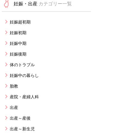
妊娠・出産
カテゴリー一覧
妊娠超初期
妊娠初期
妊娠中期
妊娠後期
体のトラブル
妊娠中の暮らし
胎教
産院・産婦人科
出産
出産～産後
出産～新生児