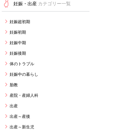
妊娠・出産
カテゴリー一覧
妊娠超初期
妊娠初期
妊娠中期
妊娠後期
体のトラブル
妊娠中の暮らし
胎教
産院・産婦人科
出産
出産～産後
出産～新生児