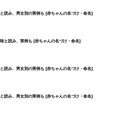
と読み、男女別の実例も [赤ちゃんの名づけ・命名]
2
3
4
5
>
生後日数に合った情報を毎日お届け
ら産後まで長く使える無料アプリ
ダウンロード