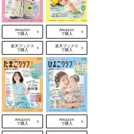
Amazon
Amazon
で購入
で購入
楽天ブックス
楽天ブックス
で購入
で購入
Amazon
Amazon
で購入
で購入