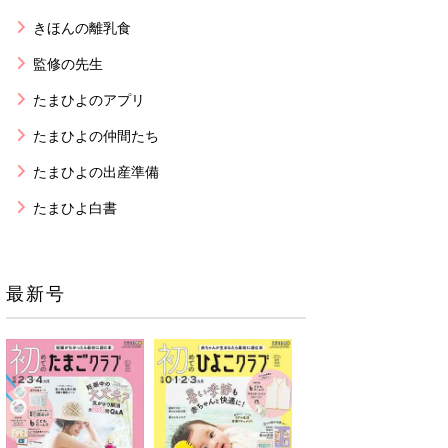
きほんの離乳食
監修の先生
たまひよのアプリ
たまひよの仲間たち
たまひよの出産準備
たまひよ白書
最新号