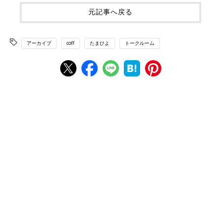
元記事へ戻る
アーカイブ
coff
たまひよ
トークルーム