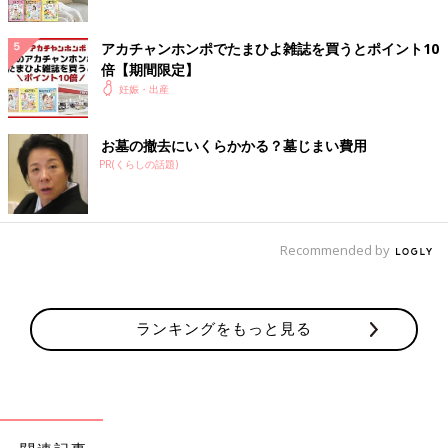
アカチャンホンポでたまひよ雑誌を買うとポイント10
倍【期間限定】
妊娠・出産
お墓の撤去にいくらかかる？墓じまい費用
PR(くらしの話題)
Recommended by
ランキングをもっと見る