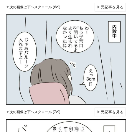
▼
次の画像は下へスクロール (6/9)
▶
元記事を見る
▼
次の画像は下へスクロール (7/9)
▶
元記事を見る