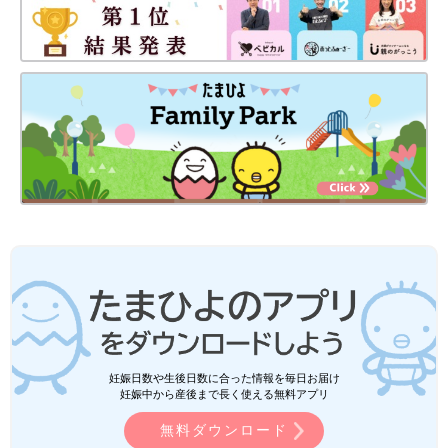
妊娠日数や生後日数に合った情報を毎日お届け
妊娠中から産後まで長く使える無料アプリ
無料ダウンロード