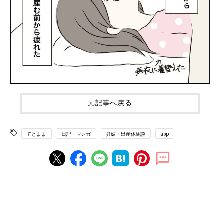
元記事へ戻る
てとまま
日記・マンガ
妊娠・出産体験談
app