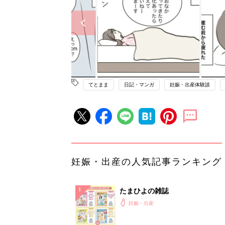
てとまま
日記・マンガ
妊娠・出産体験談
妊娠・出産の人気記事ランキング
たまひよの雑誌
妊娠・出産