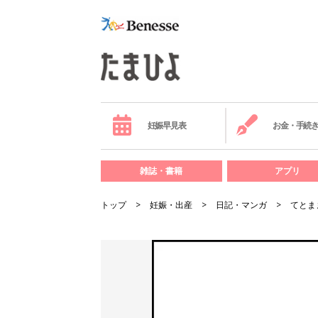
妊娠早見表
お金・手続
雑誌・書籍
アプリ
トップ
妊娠・出産
日記・マンガ
てとま