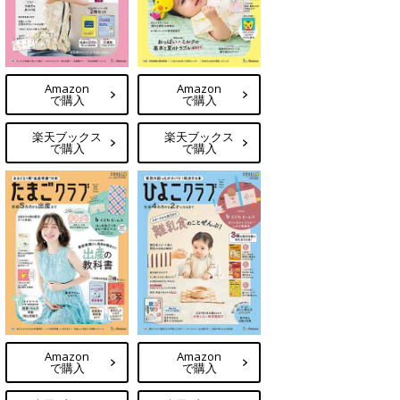
Amazon
Amazon
で購入
で購入
楽天ブックス
楽天ブックス
で購入
で購入
Amazon
Amazon
で購入
で購入