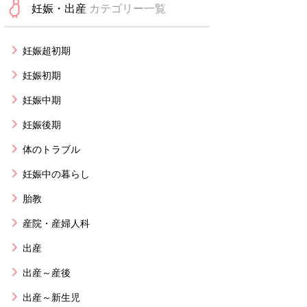
妊娠・出産
カテゴリー一覧
妊娠超初期
妊娠初期
妊娠中期
妊娠後期
体のトラブル
妊娠中の暮らし
胎教
産院・産婦人科
出産
出産～産後
出産～新生児