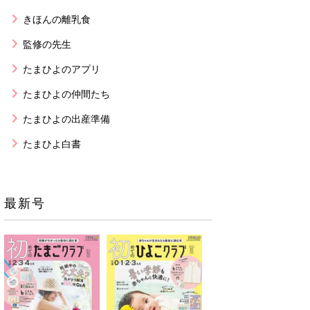
きほんの離乳食
監修の先生
たまひよのアプリ
たまひよの仲間たち
たまひよの出産準備
たまひよ白書
最新号