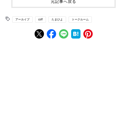
元記事へ戻る
アーカイブ
coff
たまひよ
トークルーム