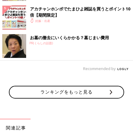
アカチャンホンポでたまひよ雑誌を買うとポイント10
倍【期間限定】
妊娠・出産
お墓の撤去にいくらかかる？墓じまい費用
PR(くらしの話題)
Recommended by
ランキングをもっと見る
関連記事