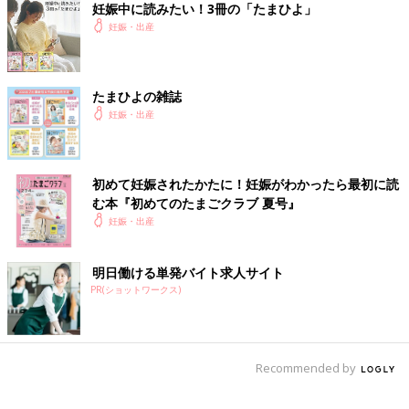
妊娠中に読みたい！3冊の「たまひよ」
妊娠・出産
たまひよの雑誌
妊娠・出産
初めて妊娠されたかたに！妊娠がわかったら最初に読
む本『初めてのたまごクラブ 夏号』
妊娠・出産
明日働ける単発バイト求人サイト
PR(ショットワークス)
Recommended by