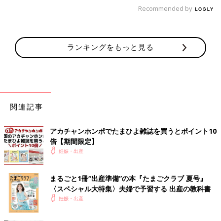
Recommended by
ランキングをもっと見る
関連記事
アカチャンホンポでたまひよ雑誌を買うとポイント10
倍【期間限定】
妊娠・出産
まるごと1冊“出産準備”の本『たまごクラブ 夏号』
〈スペシャル大特集〉夫婦で予習する 出産の教科書
妊娠・出産