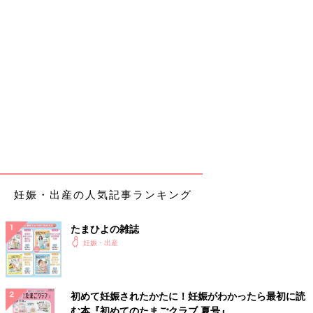
妊娠・出産の人気記事ランキング
たまひよの雑誌
妊娠・出産
初めて妊娠されたかたに！妊娠がわかったら最初に読
む本『初めてのたまごクラブ 夏号』