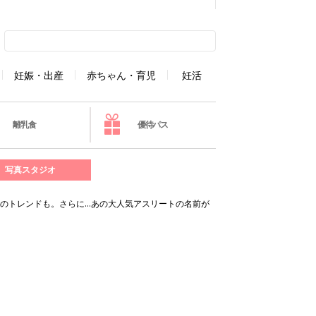
妊娠・出産
赤ちゃん・育児
妊活
離乳食
優待パス
写真スタジオ
づけのトレンドも。さらに…あの大人気アスリートの名前が