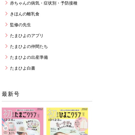
赤ちゃんの病気・症状別・予防接種
きほんの離乳食
監修の先生
たまひよのアプリ
たまひよの仲間たち
たまひよの出産準備
たまひよ白書
最新号