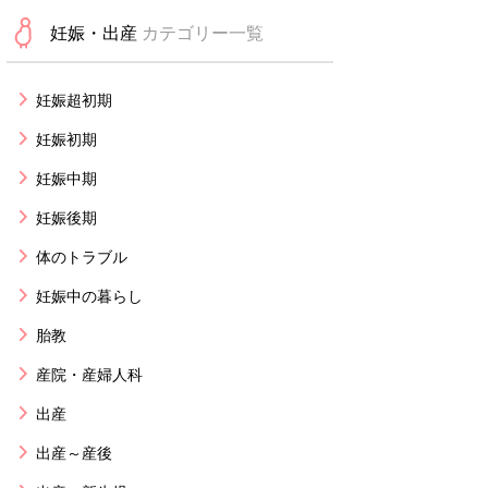
妊娠・出産
カテゴリー一覧
妊娠超初期
妊娠初期
妊娠中期
妊娠後期
体のトラブル
妊娠中の暮らし
胎教
産院・産婦人科
出産
出産～産後