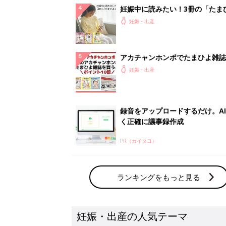
ランキングをもっと見る
妊娠・出産の人気テーマ
赤ちゃんの名前・名づけ
名前ランキングなど赤ちゃんの名づけに迷
ら
「まいにちのたまひよ」出産レポート
たまひよのアプリに寄せられた先輩ママの
体験談