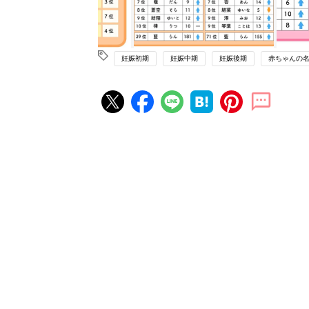
妊娠初期
妊娠中期
妊娠後期
赤ちゃんの
妊娠・出産の人気記事ランキング
たまひよの雑誌
妊娠・出産
初めて妊娠されたかたに！妊娠が
ったら最初に読む本『初めてのた
妊娠・出産
クラブ 夏号』