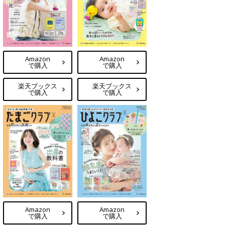
Amazon
Amazon
で購入
で購入
楽天ブックス
楽天ブックス
で購入
で購入
Amazon
Amazon
で購入
で購入