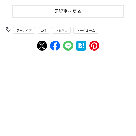
元記事へ戻る
アーカイブ
coff
たまひよ
トークルーム