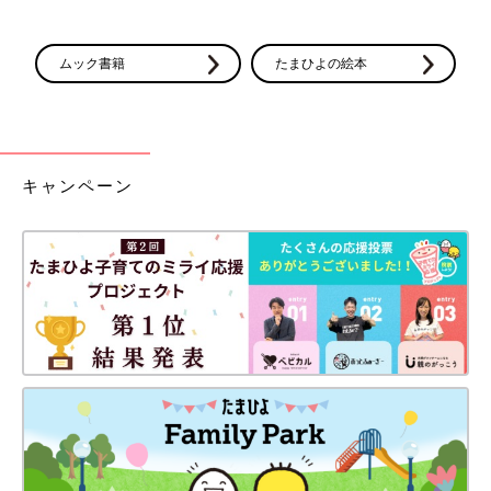
ムック書籍
たまひよの絵本
キャンペーン