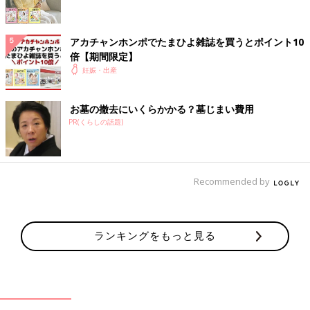
アカチャンホンポでたまひよ雑誌を買うとポイント10
倍【期間限定】
妊娠・出産
お墓の撤去にいくらかかる？墓じまい費用
PR(くらしの話題)
Recommended by
ランキングをもっと見る