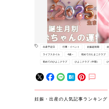
出産予定日
行事・イベント
妊娠超初期
ライフスタイル
4歳～
初めてのたまごクラブ
初めてのひよこクラブ
ひよこクラブ（中期）
ひ
妊娠・出産の人気記事ランキング