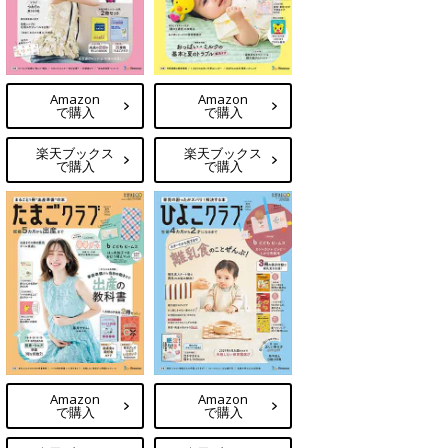
Amazon
Amazon
で購入
で購入
楽天ブックス
楽天ブックス
で購入
で購入
Amazon
Amazon
で購入
で購入