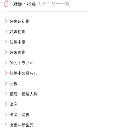
妊娠・出産
カテゴリー一覧
妊娠超初期
妊娠初期
妊娠中期
妊娠後期
体のトラブル
妊娠中の暮らし
胎教
産院・産婦人科
出産
出産～産後
出産～新生児