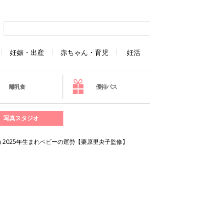
妊娠・出産
赤ちゃん・育児
妊活
離乳食
優待パス
写真スタジオ
2025年生まれベビーの運勢【栗原里央子監修】