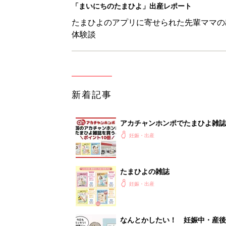
「まいにちのたまひよ」出産レポート
たまひよのアプリに寄せられた先輩ママの
体験談
新着記事
アカチャンホンポでたまひよ雑誌
妊娠・出産
たまひよの雑誌
妊娠・出産
なんとかしたい！ 妊娠中・産