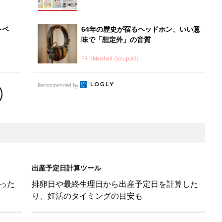
レベ
64年の歴史が宿るヘッドホン、いい意
味で「想定外」の音質
PR（Marshall Group AB）
Recommended by
出産予定日計算ツール
った
排卵日や最終生理日から出産予定日を計算した
り、妊活のタイミングの目安も