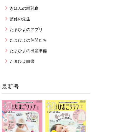
きほんの離乳食
監修の先生
たまひよのアプリ
たまひよの仲間たち
たまひよの出産準備
たまひよ白書
最新号