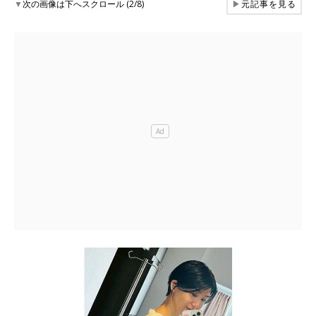
▼
次の画像は下へスクロール (2/8)
▶
元記事を見る