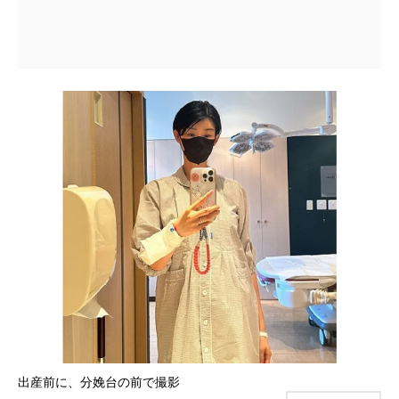
出産前に、分娩台の前で撮影