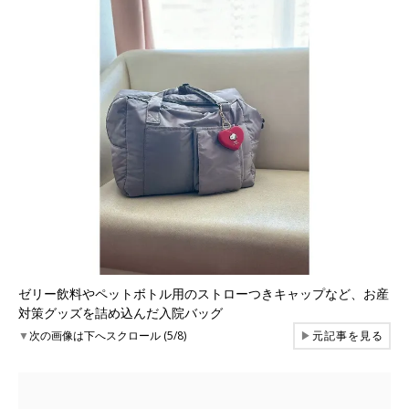
ゼリー飲料やペットボトル用のストローつきキャップなど、お産
対策グッズを詰め込んだ入院バッグ
▼
次の画像は下へスクロール (5/8)
▶
元記事を見る