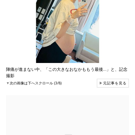
陣痛が進まない中、「この大きなおなかももう最後…」と、記念
撮影
▼
次の画像は下へスクロール (3/8)
▶
元記事を見る