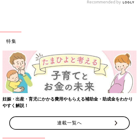
Recommended by
特集
【ワクチン接種できるものも】妊婦の感染症対策、知っておいて！
連載一覧へ