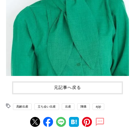
元記事へ戻る
高齢出産
立ち会い出産
出産
陣痛
app