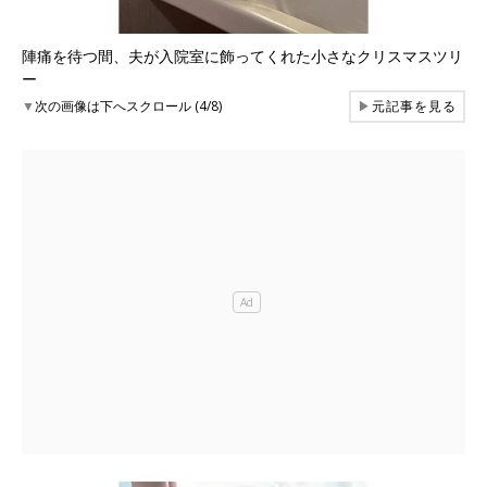
陣痛を待つ間、夫が入院室に飾ってくれた小さなクリスマスツリ
ー
▼
次の画像は下へスクロール (4/8)
▶
元記事を見る