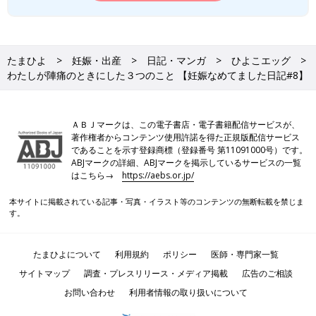
たまひよ
妊娠・出産
日記・マンガ
ひよこエッグ
わたしが陣痛のときにした３つのこと 【妊娠なめてました日記#8】
ＡＢＪマークは、この電子書店・電子書籍配信サービスが、
著作権者からコンテンツ使用許諾を得た正規版配信サービス
であることを示す登録商標（登録番号 第11091000号）です。
ABJマークの詳細、ABJマークを掲示しているサービスの一覧
はこちら→
https://aebs.or.jp/
本サイトに掲載されている記事・写真・イラスト等のコンテンツの無断転載を禁じま
す。
たまひよについて
利用規約
ポリシー
医師・専門家一覧
サイトマップ
調査・プレスリリース・メディア掲載
広告のご相談
お問い合わせ
利用者情報の取り扱いについて