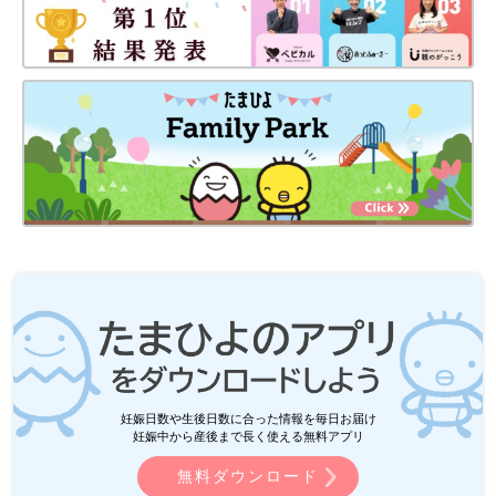
妊娠日数や生後日数に合った情報を毎日お届け
妊娠中から産後まで長く使える無料アプリ
無料ダウンロード