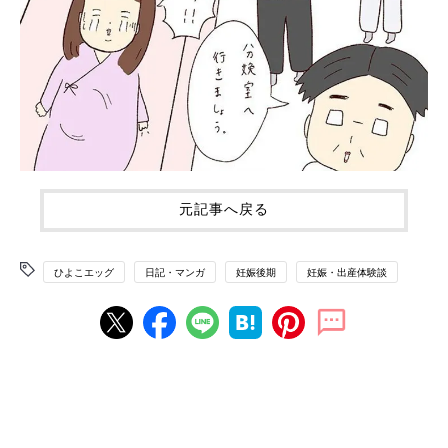
元記事へ戻る
ひよこエッグ
日記・マンガ
妊娠後期
妊娠・出産体験談