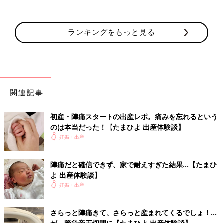
ランキングをもっと見る
関連記事
初産・陣痛スタートの出産レポ。痛みを忘れるという
のは本当だった！【たまひよ 出産体験談】
妊娠・出産
陣痛だと確信できず、家で耐えすぎた結果…【たまひ
よ 出産体験談】
妊娠・出産
さらっと陣痛きて、さらっと産まれてくるでしょ！…
が、緊急帝王切開に【たまひよ 出産体験談】