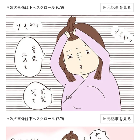
▼
次の画像は下へスクロール (6/9)
▶
元記事を見る
▼
次の画像は下へスクロール (7/9)
▶
元記事を見る