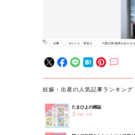
仕事
タレント・有名人
六星占術 細木かおりさ
妊娠・出産の人気記事ランキング
たまひよの雑誌
妊娠・出産