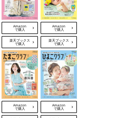
Amazon
Amazon
で購入
で購入
楽天ブックス
楽天ブックス
で購入
で購入
Amazon
Amazon
で購入
で購入