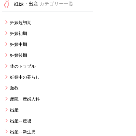
妊娠・出産
カテゴリー一覧
妊娠超初期
妊娠初期
妊娠中期
妊娠後期
体のトラブル
妊娠中の暮らし
胎教
産院・産婦人科
出産
出産～産後
出産～新生児