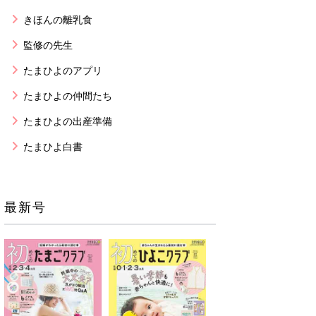
きほんの離乳食
監修の先生
たまひよのアプリ
たまひよの仲間たち
たまひよの出産準備
たまひよ白書
最新号