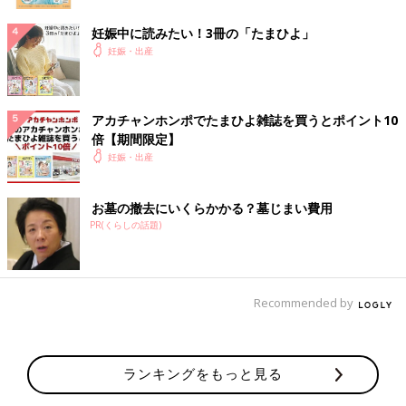
妊娠中に読みたい！3冊の「たまひよ」
妊娠・出産
アカチャンホンポでたまひよ雑誌を買うとポイント10
倍【期間限定】
妊娠・出産
お墓の撤去にいくらかかる？墓じまい費用
PR(くらしの話題)
Recommended by
ランキングをもっと見る