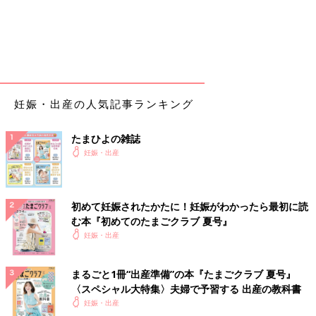
妊娠・出産の人気記事ランキング
たまひよの雑誌
妊娠・出産
初めて妊娠されたかたに！妊娠がわかったら最初に読
む本『初めてのたまごクラブ 夏号』
妊娠・出産
まるごと1冊“出産準備”の本『たまごクラブ 夏号』
〈スペシャル大特集〉夫婦で予習する 出産の教科書
妊娠・出産