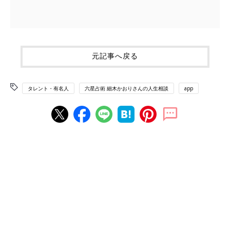
元記事へ戻る
タレント・有名人
六星占術 細木かおりさんの人生相談
app