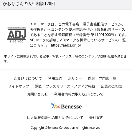
かおりさんの人生相談178回
ＡＢＪマークは、この電子書店・電子書籍配信サービスが、
著作権者からコンテンツ使用許諾を得た正規版配信サービス
であることを示す登録商標（登録番号 第11091000号）です。
ABJマークの詳細、ABJマークを掲示しているサービスの一覧
はこちら→
https://aebs.or.jp/
本サイトに掲載されている記事・写真・イラスト等のコンテンツの無断転載を禁じま
す。
たまひよについて
利用規約
ポリシー
医師・専門家一覧
サイトマップ
調査・プレスリリース・メディア掲載
広告のご相談
お問い合わせ
利用者情報の取り扱いについて
個人情報保護への取り組みについて
会社案内
Copyright ©Benesse Corporation All rights reserved.