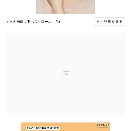
▼
次の画像は下へスクロール (4/5)
▶
元記事を見る