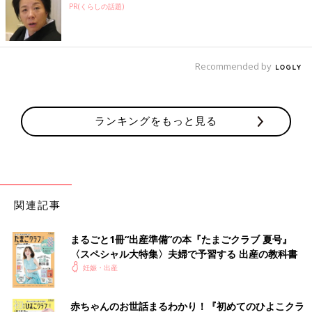
PR(くらしの話題)
Recommended by
ランキングをもっと見る
関連記事
まるごと1冊“出産準備”の本『たまごクラブ 夏号』
〈スペシャル大特集〉夫婦で予習する 出産の教科書
妊娠・出産
赤ちゃんのお世話まるわかり！『初めてのひよこクラ