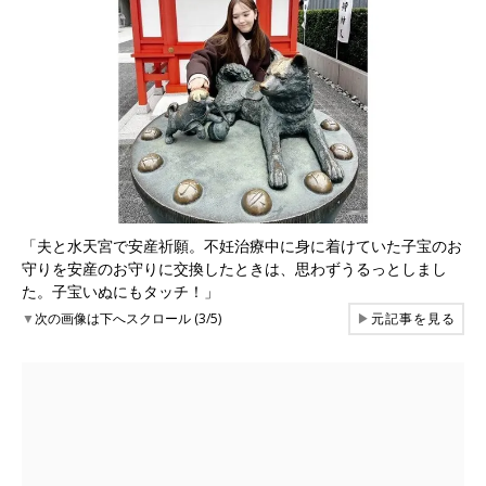
「夫と水天宮で安産祈願。不妊治療中に身に着けていた子宝のお
守りを安産のお守りに交換したときは、思わずうるっとしまし
た。子宝いぬにもタッチ！」
▼
次の画像は下へスクロール (3/5)
▶
元記事を見る