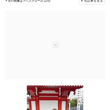
▼
次の画像は下へスクロール (2/5)
▶
元記事を見る