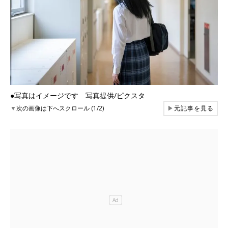
●写真はイメージです 写真提供/ピクスタ
▼
次の画像は下へスクロール (1/2)
▶
元記事を見る