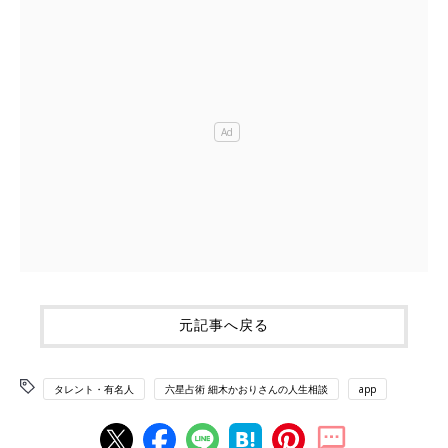
元記事へ戻る
タレント・有名人
六星占術 細木かおりさんの人生相談
app