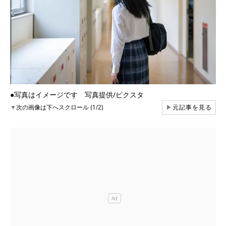
●写真はイメージです 写真提供/ピクスタ
▼
次の画像は下へスクロール (1/2)
▶
元記事を見る