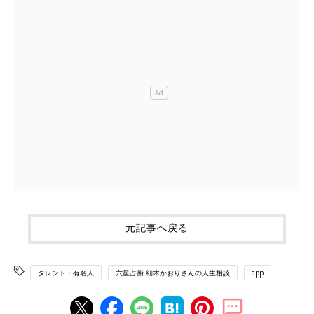
元記事へ戻る
タレント・有名人
六星占術 細木かおりさんの人生相談
app