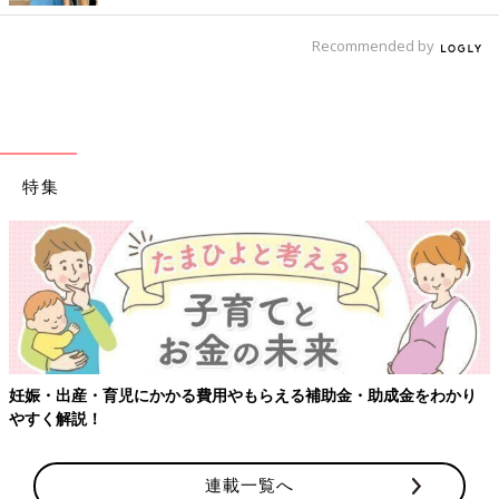
Recommended by
特集
出産・育児にかかる費用やもらえる補助金・助成金をわかり
【ワク
解説！
連載一覧へ