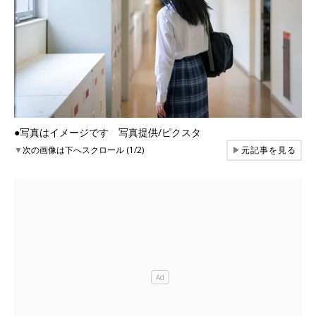
●写真はイメージです 写真提供/ピクスタ
▼
次の画像は下へスクロール (1/2)
▶
元記事を見る