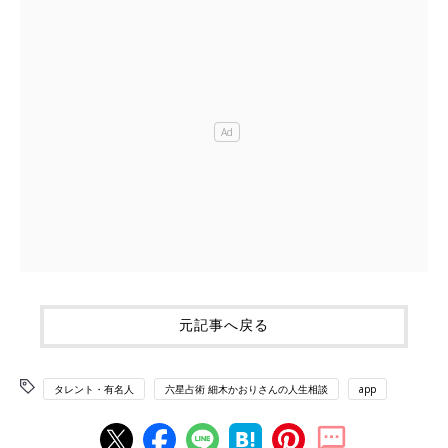
元記事へ戻る
タレント・有名人
六星占術 細木かおりさんの人生相談
app