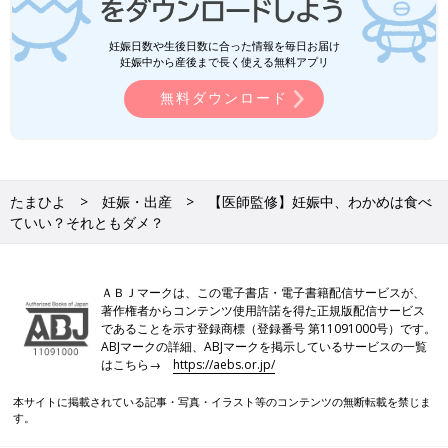
妊娠日数や生後日数に合った情報を毎日お届け
妊娠中から産後まで長く使える無料アプリ
無料ダウンロード
たまひよ
妊娠・出産
【医師監修】妊娠中、わかめは食べ
ていい？それともダメ？
ＡＢＪマークは、この電子書店・電子書籍配信サービスが、
著作権者からコンテンツ使用許諾を得た正規版配信サービス
であることを示す登録商標（登録番号 第11091000号）です。
ABJマークの詳細、ABJマークを掲示しているサービスの一覧
はこちら→
https://aebs.or.jp/
本サイトに掲載されている記事・写真・イラスト等のコンテンツの無断転載を禁じま
す。