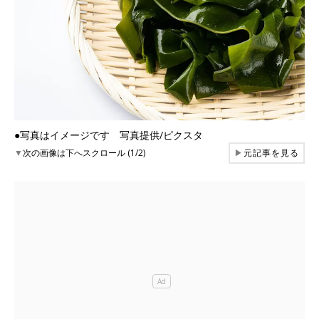
●写真はイメージです 写真提供/ピクスタ
▼
次の画像は下へスクロール (1/2)
▶
元記事を見る