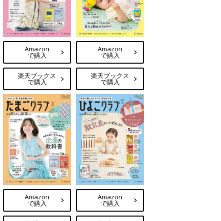
Amazon
Amazon
で購入
で購入
楽天ブックス
楽天ブックス
で購入
で購入
Amazon
Amazon
で購入
で購入