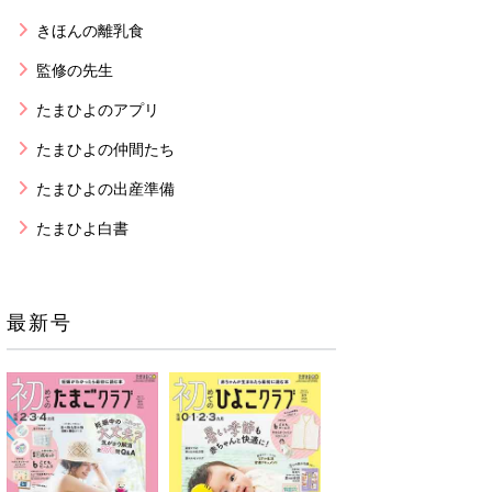
きほんの離乳食
監修の先生
たまひよのアプリ
たまひよの仲間たち
たまひよの出産準備
たまひよ白書
最新号