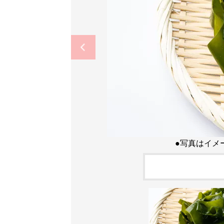
●写真はイメ