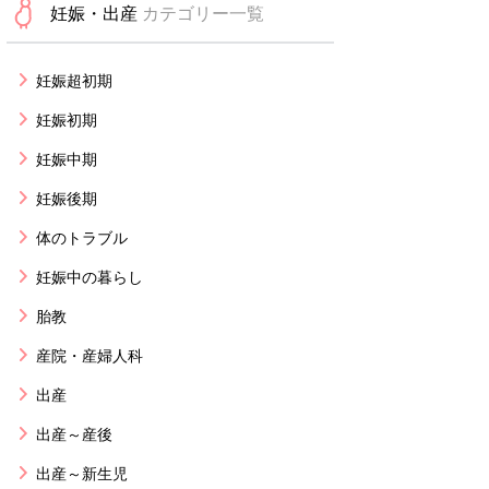
妊娠・出産
カテゴリー一覧
妊娠超初期
妊娠初期
妊娠中期
妊娠後期
体のトラブル
妊娠中の暮らし
胎教
産院・産婦人科
出産
出産～産後
出産～新生児