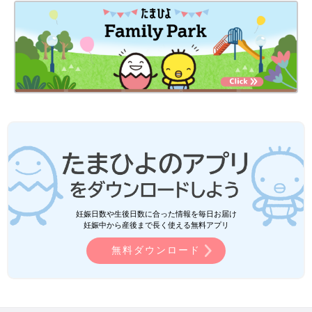
妊娠日数や生後日数に合った情報を毎日お届け
妊娠中から産後まで長く使える無料アプリ
無料ダウンロード