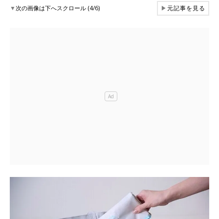
▼
次の画像は下へスクロール (4/6)
▶
元記事を見る