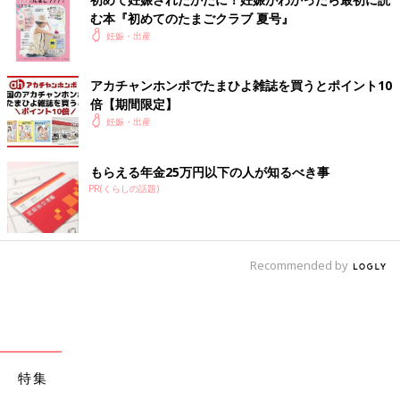
む本『初めてのたまごクラブ 夏号』
妊娠・出産
アカチャンホンポでたまひよ雑誌を買うとポイント10
倍【期間限定】
妊娠・出産
もらえる年金25万円以下の人が知るべき事
PR(くらしの話題)
Recommended by
特集