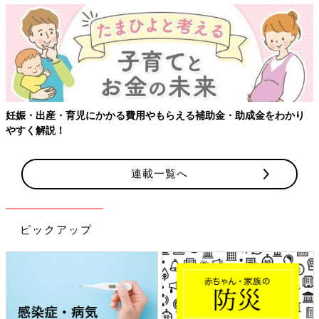
【ワクチン接種できるものも】妊婦の感染症対策、知っておいて！
連載一覧へ
ピックアップ