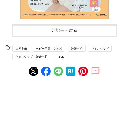
元記事へ戻る
出産準備
ベビー用品・グッズ
妊娠中期
たまごクラブ
たまごクラブ（妊娠中期）
app