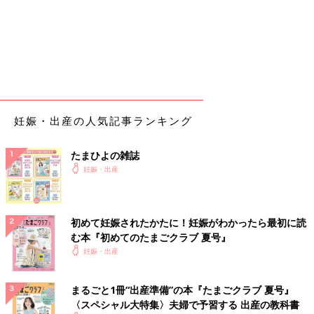
妊娠・出産の人気記事ランキング
たまひよの雑誌
妊娠・出産
初めて妊娠されたかたに！妊娠がわかったら最初に読
む本『初めてのたまごクラブ 夏号』
妊娠・出産
まるごと1冊“出産準備”の本『たまごクラブ 夏号』
〈スペシャル大特集〉夫婦で予習する 出産の教科書