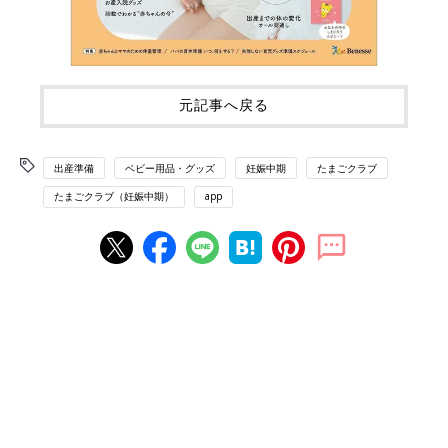
元記事へ戻る
出産準備
ベビー用品・グッズ
妊娠中期
たまごクラブ
たまごクラブ（妊娠中期）
app