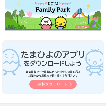
妊娠日数や生後日数に合った情報を毎日お届け
妊娠中から産後まで長く使える無料アプリ
無料ダウンロード