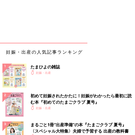
妊娠・出産の人気記事ランキング
たまひよの雑誌
妊娠・出産
初めて妊娠されたかたに！妊娠がわかったら最初に読
む本『初めてのたまごクラブ 夏号』
妊娠・出産
まるごと1冊“出産準備”の本『たまごクラブ 夏号』
〈スペシャル大特集〉夫婦で予習する 出産の教科書