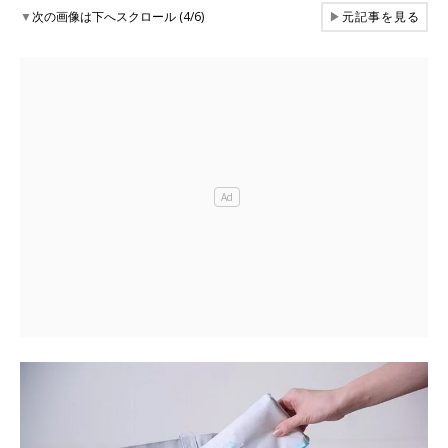
▼
次の画像は下へスクロール (4/6)
▶
元記事を見る