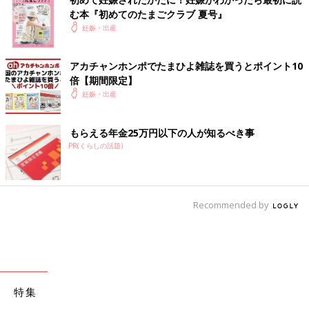
む本『初めてのたまごクラブ 夏号』
妊娠・出産
アカチャンホンポでたまひよ雑誌を買うとポイント10
倍【期間限定】
妊娠・出産
もらえる年金25万円以下の人が知るべき事
PR(くらしの話題)
Recommended by
特集