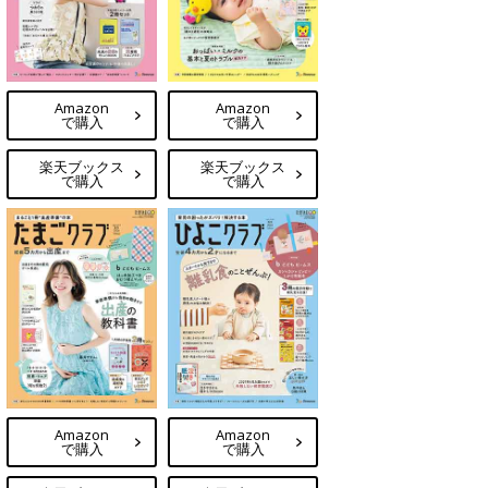
Amazon
Amazon
で購入
で購入
楽天ブックス
楽天ブックス
で購入
で購入
Amazon
Amazon
で購入
で購入