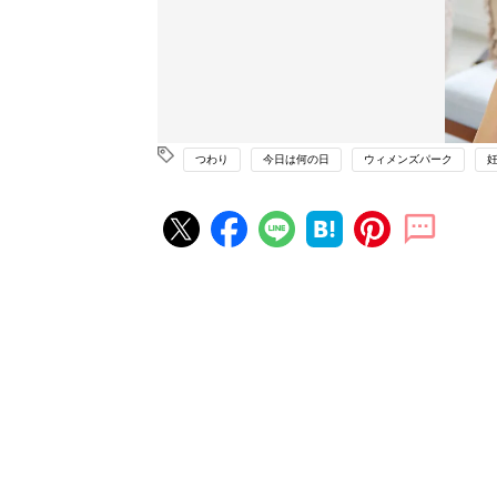
つわり
今日は何の日
ウィメンズパーク
妊娠・出産の人気記事ランキング
たまひよの雑誌
妊娠・出産