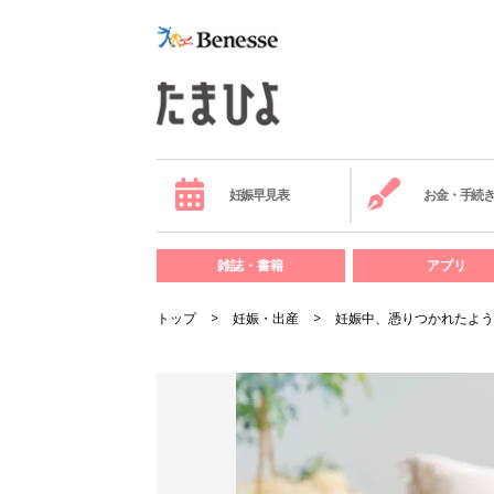
妊娠早見表
お金・手続
雑誌・書籍
アプリ
トップ
妊娠・出産
妊娠中、憑りつかれたよう