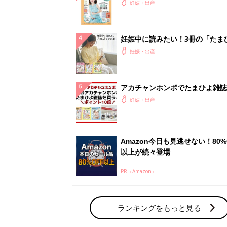
PR（Amazon）
ランキングをもっと見る
妊娠・出産の人気テーマ
赤ちゃんの名前・名づけ
名前ランキングなど赤ちゃんの名づけに迷
ら
「まいにちのたまひよ」出産レポート
たまひよのアプリに寄せられた先輩ママの
体験談