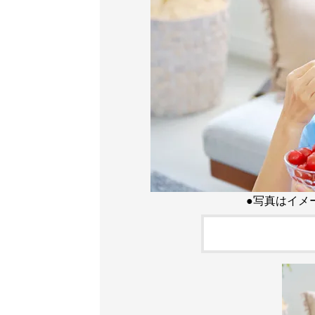
●写真はイメ