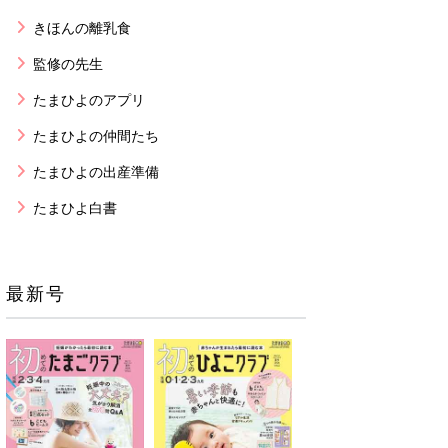
きほんの離乳食
監修の先生
たまひよのアプリ
たまひよの仲間たち
たまひよの出産準備
たまひよ白書
最新号