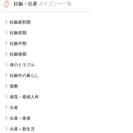
妊娠・出産
カテゴリー一覧
妊娠超初期
妊娠初期
妊娠中期
妊娠後期
体のトラブル
妊娠中の暮らし
胎教
産院・産婦人科
出産
出産～産後
出産～新生児