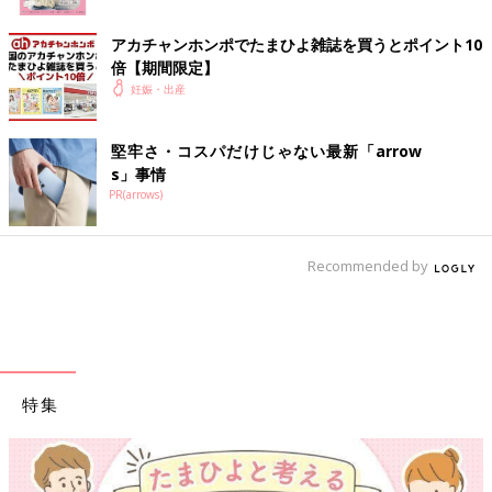
アカチャンホンポでたまひよ雑誌を買うとポイント10
倍【期間限定】
妊娠・出産
堅牢さ・コスパだけじゃない最新「arrow
s」事情
PR(arrows)
Recommended by
特集