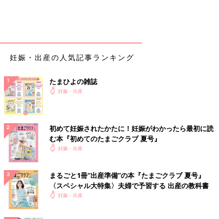
妊娠・出産の人気記事ランキング
たまひよの雑誌
妊娠・出産
初めて妊娠されたかたに！妊娠がわかったら最初に読
む本『初めてのたまごクラブ 夏号』
妊娠・出産
まるごと1冊“出産準備”の本『たまごクラブ 夏号』
〈スペシャル大特集〉夫婦で予習する 出産の教科書
妊娠・出産