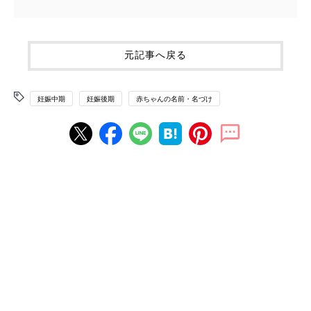
元記事へ戻る
妊娠中期
妊娠後期
赤ちゃんの名前・名づけ