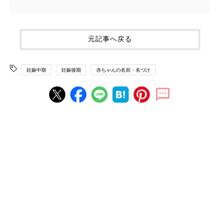
元記事へ戻る
妊娠中期
妊娠後期
赤ちゃんの名前・名づけ