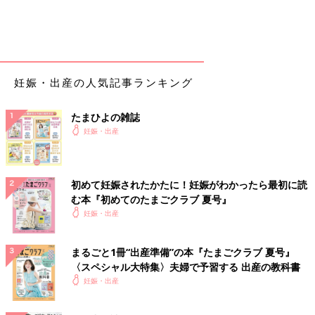
妊娠・出産の人気記事ランキング
たまひよの雑誌
妊娠・出産
初めて妊娠されたかたに！妊娠がわかったら最初に読
む本『初めてのたまごクラブ 夏号』
妊娠・出産
まるごと1冊“出産準備”の本『たまごクラブ 夏号』
〈スペシャル大特集〉夫婦で予習する 出産の教科書
妊娠・出産