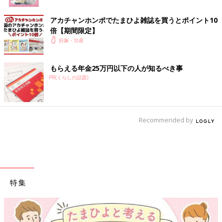
アカチャンホンポでたまひよ雑誌を買うとポイント10
倍【期間限定】
妊娠・出産
もらえる年金25万円以下の人が知るべき事
PR(くらしの話題)
Recommended by
特集