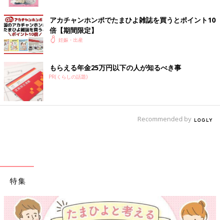
アカチャンホンポでたまひよ雑誌を買うとポイント10
倍【期間限定】
妊娠・出産
もらえる年金25万円以下の人が知るべき事
PR(くらしの話題)
Recommended by
特集