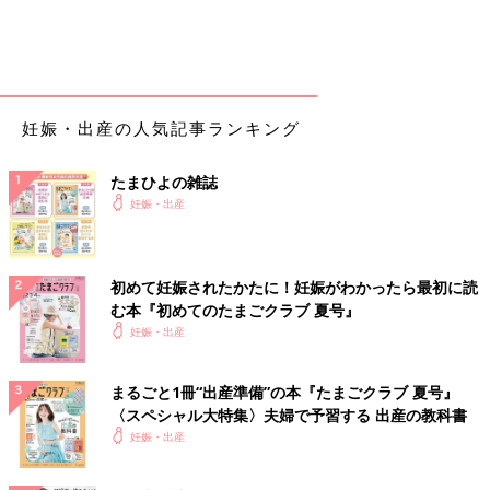
妊娠・出産の人気記事ランキング
たまひよの雑誌
妊娠・出産
初めて妊娠されたかたに！妊娠がわかったら最初に読
む本『初めてのたまごクラブ 夏号』
妊娠・出産
まるごと1冊“出産準備”の本『たまごクラブ 夏号』
〈スペシャル大特集〉夫婦で予習する 出産の教科書
妊娠・出産