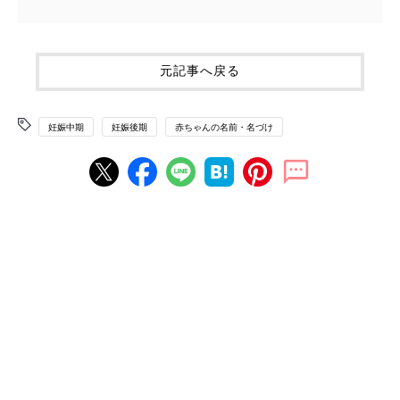
元記事へ戻る
妊娠中期
妊娠後期
赤ちゃんの名前・名づけ