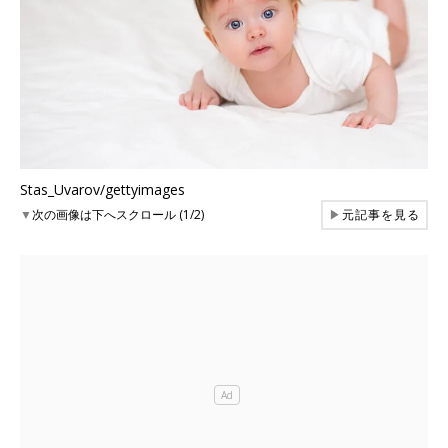
Stas_Uvarov/gettyimages
▼
次の画像は下へスクロール (1/2)
▶
元記事を見る