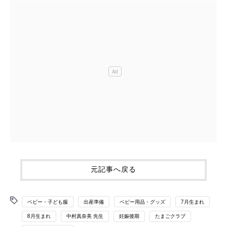
元記事へ戻る
ベビー・子ども服
出産準備
ベビー用品・グッズ
7月生まれ
8月生まれ
中村真奈美 先生
妊娠後期
たまごクラブ