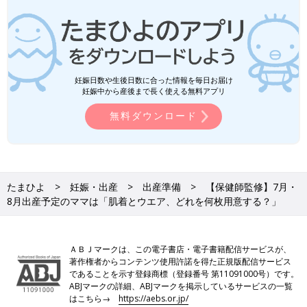
妊娠日数や生後日数に合った情報を毎日お届け
妊娠中から産後まで長く使える無料アプリ
無料ダウンロード
たまひよ
妊娠・出産
出産準備
【保健師監修】7月・
8月出産予定のママは「肌着とウエア、どれを何枚用意する？」
ＡＢＪマークは、この電子書店・電子書籍配信サービスが、
著作権者からコンテンツ使用許諾を得た正規版配信サービス
であることを示す登録商標（登録番号 第11091000号）です。
ABJマークの詳細、ABJマークを掲示しているサービスの一覧
はこちら→
https://aebs.or.jp/