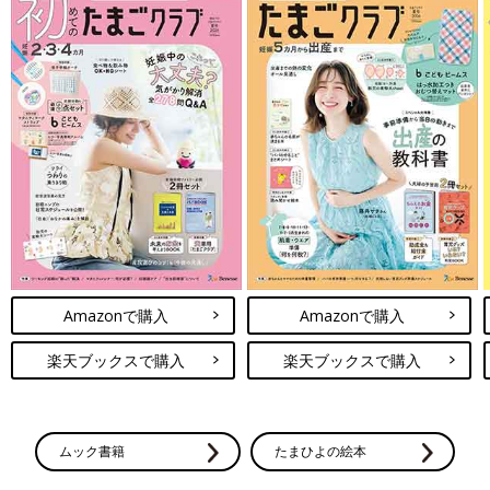
Amazonで購入
Amazonで購入
楽天ブックスで購入
楽天ブックスで購入
ムック書籍
たまひよの絵本