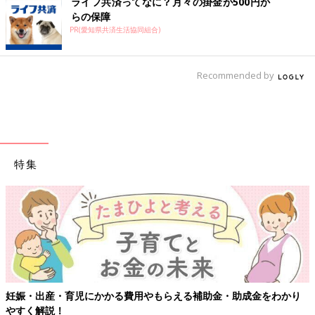
ライフ共済ってなに？月々の掛金が500円か
らの保障
PR(愛知県共済生活協同組合)
Recommended by
特集
妊娠・出産・育児にかかる費用やもらえる補助金・助成金をわかり
やすく解説！