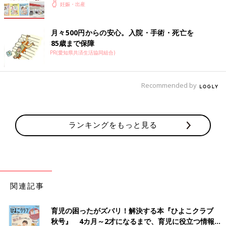
妊娠・出産
月々500円からの安心。入院・手術・死亡を
85歳まで保障
PR(愛知県共済生活協同組合)
Recommended by
ランキングをもっと見る
関連記事
育児の困ったがズバリ！解決する本『ひよこクラブ
秋号』 4カ月～2才になるまで、育児に役立つ情報が