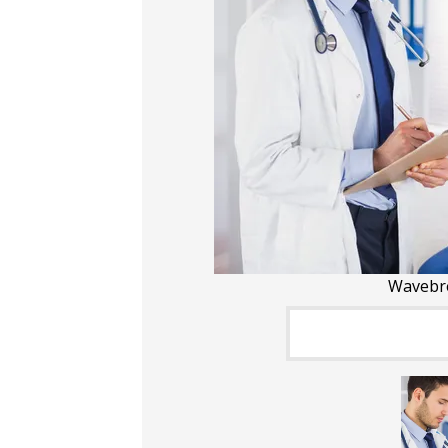
Wavebr