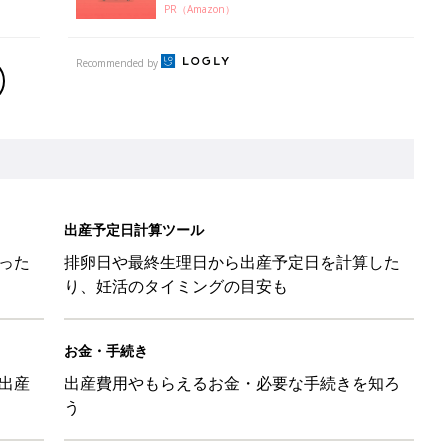
PR（Amazon）
Recommended by
出産予定日計算ツール
った
排卵日や最終生理日から出産予定日を計算した
り、妊活のタイミングの目安も
お金・手続き
出産
出産費用やもらえるお金・必要な手続きを知ろ
う