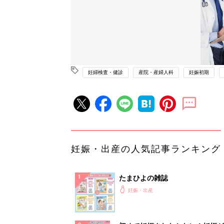
妊婦検査・健診
産院・産婦人科
妊娠初期
妊娠・出産の人気記事ランキング
たまひよの雑誌
妊娠・出産