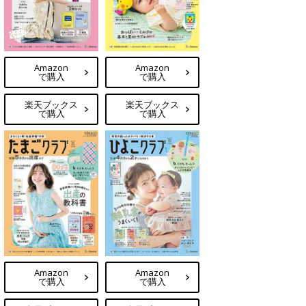
Amazon
Amazon
で購入
で購入
楽天ブックス
楽天ブックス
で購入
で購入
Amazon
Amazon
で購入
で購入