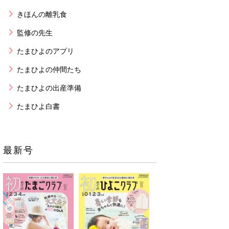
きほんの離乳食
監修の先生
たまひよのアプリ
たまひよの仲間たち
たまひよの出産準備
たまひよ白書
最新号