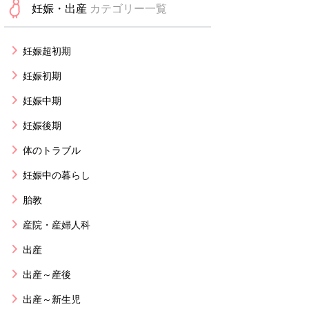
妊娠・出産
カテゴリー一覧
妊娠超初期
妊娠初期
妊娠中期
妊娠後期
体のトラブル
妊娠中の暮らし
胎教
産院・産婦人科
出産
出産～産後
出産～新生児