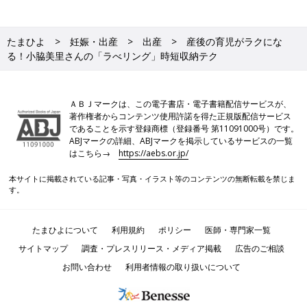
たまひよ
妊娠・出産
出産
産後の育児がラクにな
る！小脇美里さんの「ラべリング」時短収納テク
ＡＢＪマークは、この電子書店・電子書籍配信サービスが、
著作権者からコンテンツ使用許諾を得た正規版配信サービス
であることを示す登録商標（登録番号 第11091000号）です。
ABJマークの詳細、ABJマークを掲示しているサービスの一覧
はこちら→
https://aebs.or.jp/
本サイトに掲載されている記事・写真・イラスト等のコンテンツの無断転載を禁じま
す。
たまひよについて
利用規約
ポリシー
医師・専門家一覧
サイトマップ
調査・プレスリリース・メディア掲載
広告のご相談
お問い合わせ
利用者情報の取り扱いについて