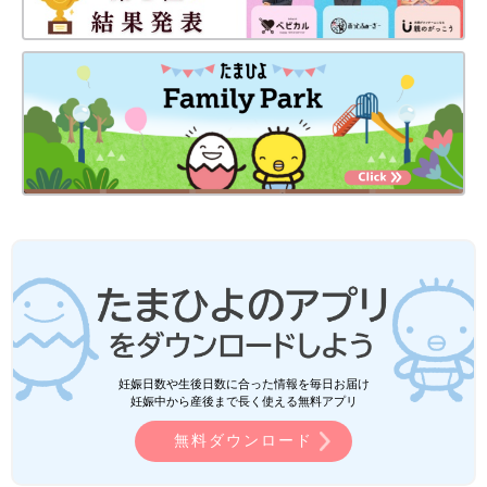
妊娠日数や生後日数に合った情報を毎日お届け
妊娠中から産後まで長く使える無料アプリ
無料ダウンロード