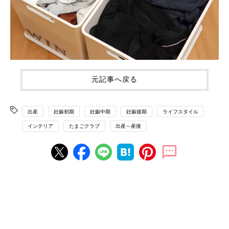
元記事へ戻る
出産
妊娠初期
妊娠中期
妊娠後期
ライフスタイル
インテリア
たまごクラブ
出産～産後