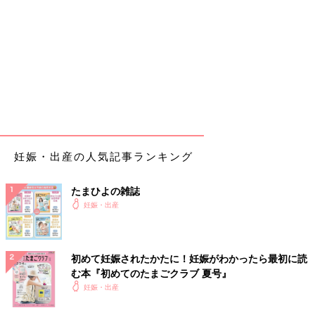
妊娠・出産の人気記事ランキング
たまひよの雑誌
妊娠・出産
初めて妊娠されたかたに！妊娠がわかったら最初に読
む本『初めてのたまごクラブ 夏号』
妊娠・出産