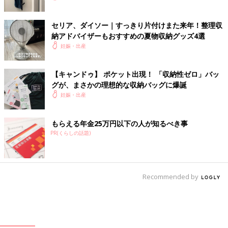
セリア、ダイソー｜すっきり片付けまた来年！整理収
納アドバイザーもおすすめの夏物収納グッズ4選
妊娠・出産
【キャンドゥ】 ポケット出現！ 「収納性ゼロ」バッ
グが、まさかの理想的な収納バッグに爆誕
妊娠・出産
もらえる年金25万円以下の人が知るべき事
PR(くらしの話題)
Recommended by