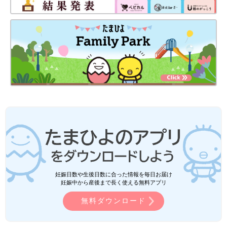
妊娠日数や生後日数に合った情報を毎日お届け
妊娠中から産後まで長く使える無料アプリ
無料ダウンロード