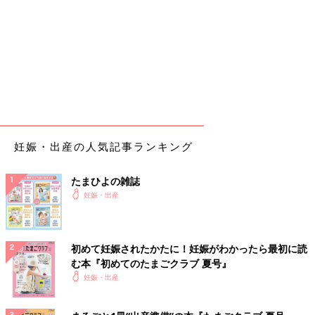
妊娠・出産の人気記事ランキング
たまひよの雑誌
妊娠・出産
初めて妊娠されたかたに！妊娠がわかったら最初に読
む本『初めてのたまごクラブ 夏号』
妊娠・出産