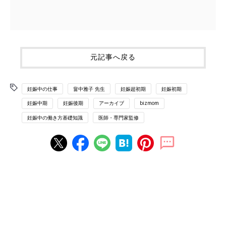
元記事へ戻る
妊娠中の仕事
畠中雅子 先生
妊娠超初期
妊娠初期
妊娠中期
妊娠後期
アーカイブ
bizmom
妊娠中の働き方基礎知識
医師・専門家監修