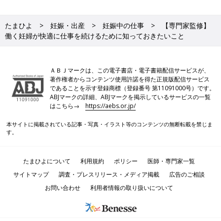
たまひよ
妊娠・出産
妊娠中の仕事
【専門家監修】
働く妊婦が快適に仕事を続けるために知っておきたいこと
ＡＢＪマークは、この電子書店・電子書籍配信サービスが、
著作権者からコンテンツ使用許諾を得た正規版配信サービス
であることを示す登録商標（登録番号 第11091000号）です。
ABJマークの詳細、ABJマークを掲示しているサービスの一覧
はこちら→
https://aebs.or.jp/
本サイトに掲載されている記事・写真・イラスト等のコンテンツの無断転載を禁じま
す。
たまひよについて
利用規約
ポリシー
医師・専門家一覧
サイトマップ
調査・プレスリリース・メディア掲載
広告のご相談
お問い合わせ
利用者情報の取り扱いについて