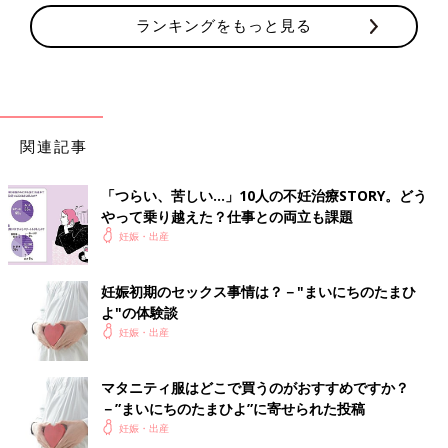
ランキングをもっと見る
関連記事
「つらい、苦しい…」10人の不妊治療STORY。どう
やって乗り越えた？仕事との両立も課題
妊娠・出産
妊娠初期のセックス事情は？－"まいにちのたまひ
よ"の体験談
妊娠・出産
マタニティ服はどこで買うのがおすすめですか？
－”まいにちのたまひよ”に寄せられた投稿
妊娠・出産