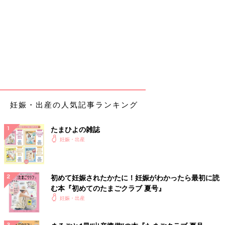
妊娠・出産の人気記事ランキング
たまひよの雑誌
妊娠・出産
初めて妊娠されたかたに！妊娠がわかったら最初に読
む本『初めてのたまごクラブ 夏号』
妊娠・出産