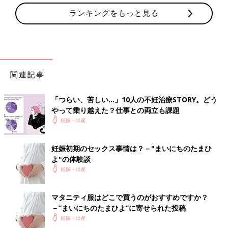
ランキングをもっと見る
関連記事
「つらい、苦しい…」10人の不妊治療STORY。どう
やって乗り越えた？仕事との両立も課題
妊娠・出産
妊娠初期のセックス事情は？－"まいにちのたまひ
よ"の体験談
妊娠・出産
マタニティ服はどこで買うのがおすすめですか？
－”まいにちのたまひよ”に寄せられた投稿
妊娠・出産