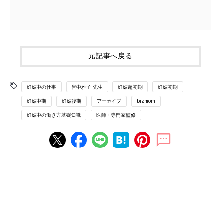
元記事へ戻る
妊娠中の仕事
畠中雅子 先生
妊娠超初期
妊娠初期
妊娠中期
妊娠後期
アーカイブ
bizmom
妊娠中の働き方基礎知識
医師・専門家監修