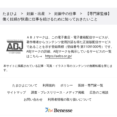
たまひよ
妊娠・出産
妊娠中の仕事
【専門家監修】
働く妊婦が快適に仕事を続けるために知っておきたいこと
ＡＢＪマークは、この電子書店・電子書籍配信サービスが、
著作権者からコンテンツ使用許諾を得た正規版配信サービス
であることを示す登録商標（登録番号 第11091000号）です。
ABJマークの詳細、ABJマークを掲示しているサービスの一覧
はこちら→
https://aebs.or.jp/
本サイトに掲載されている記事・写真・イラスト等のコンテンツの無断転載を禁じま
す。
たまひよについて
利用規約
ポリシー
医師・専門家一覧
サイトマップ
調査・プレスリリース・メディア掲載
広告のご相談
お問い合わせ
利用者情報の取り扱いについて