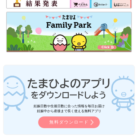
妊娠日数や生後日数に合った情報を毎日お届け
妊娠中から産後まで長く使える無料アプリ
無料ダウンロード