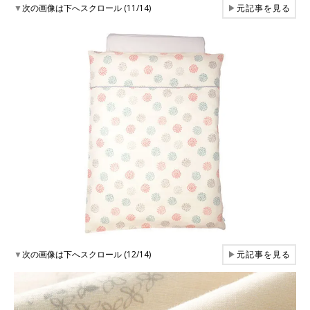
▼
次の画像は下へスクロール (11/14)
▶
元記事を見る
▼
次の画像は下へスクロール (12/14)
▶
元記事を見る