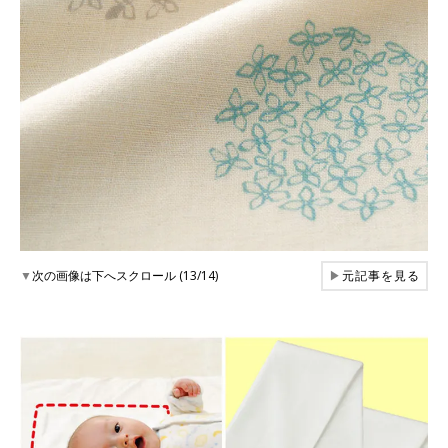
▼
次の画像は下へスクロール (13/14)
▶
元記事を見る