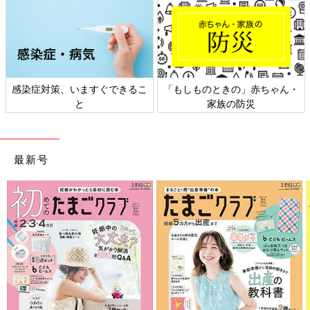
日本外来小児科学会リーフレッ
六星占術 細木かおりさんの人生
ト検討会
相談
最新号