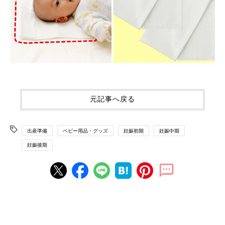
元記事へ戻る
出産準備
ベビー用品・グッズ
妊娠初期
妊娠中期
妊娠後期