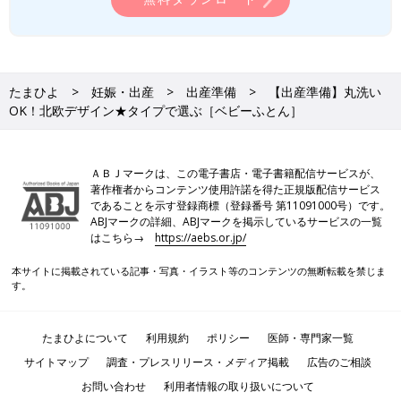
たまひよ
妊娠・出産
出産準備
【出産準備】丸洗い
OK！北欧デザイン★タイプで選ぶ［ベビーふとん］
ＡＢＪマークは、この電子書店・電子書籍配信サービスが、
著作権者からコンテンツ使用許諾を得た正規版配信サービス
であることを示す登録商標（登録番号 第11091000号）です。
ABJマークの詳細、ABJマークを掲示しているサービスの一覧
はこちら→
https://aebs.or.jp/
本サイトに掲載されている記事・写真・イラスト等のコンテンツの無断転載を禁じま
す。
たまひよについて
利用規約
ポリシー
医師・専門家一覧
サイトマップ
調査・プレスリリース・メディア掲載
広告のご相談
お問い合わせ
利用者情報の取り扱いについて