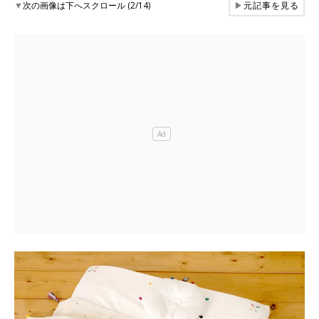
▼
次の画像は下へスクロール (2/14)
▶
元記事を見る