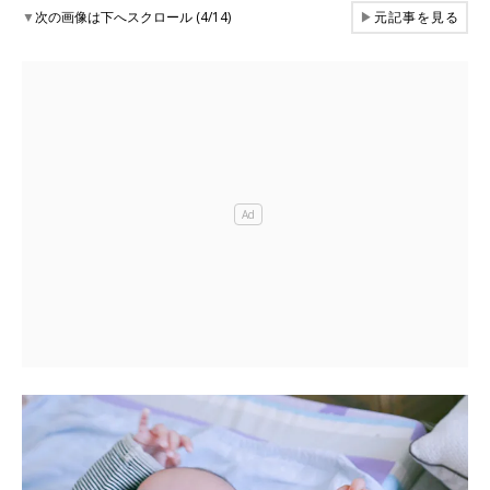
▼
次の画像は下へスクロール (4/14)
▶
元記事を見る