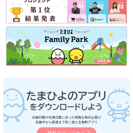
妊娠日数や生後日数に合った情報を毎日お届け
妊娠中から産後まで長く使える無料アプリ
無料ダウンロード