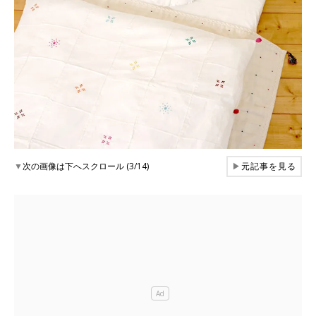
▼
次の画像は下へスクロール (3/14)
▶
元記事を見る