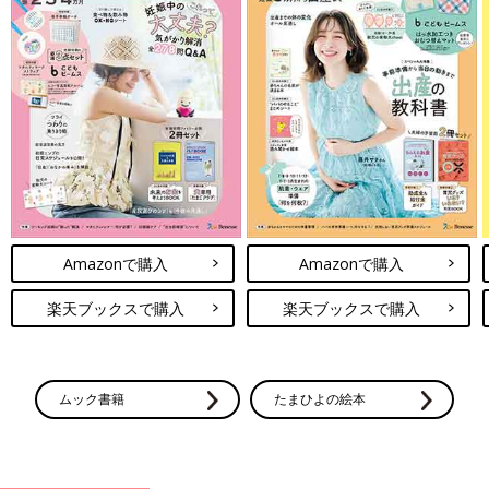
Amazonで購入
Amazonで購入
楽天ブックスで購入
楽天ブックスで購入
ムック書籍
たまひよの絵本