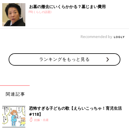
お墓の撤去にいくらかかる？墓じまい費用
PR(くらしの話題)
Recommended by
ランキングをもっと見る
関連記事
恐怖すぎる子どもの歌【えらいこっちゃ！育児生活
#118】
妊娠・出産