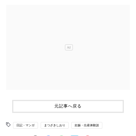
元記事へ戻る
日記・マンガ
まつざきしおり
妊娠・出産体験談