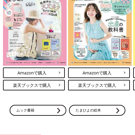
Amazonで購入
Amazonで購入
楽天ブックスで購入
楽天ブックスで購入
ムック書籍
たまひよの絵本