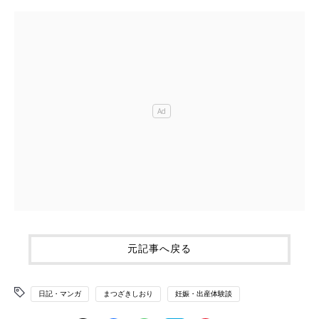
元記事へ戻る
日記・マンガ
まつざきしおり
妊娠・出産体験談