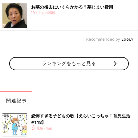
お墓の撤去にいくらかかる？墓じまい費用
PR(くらしの話題)
Recommended by
ランキングをもっと見る
関連記事
恐怖すぎる子どもの歌【えらいこっちゃ！育児生活
#118】
妊娠・出産