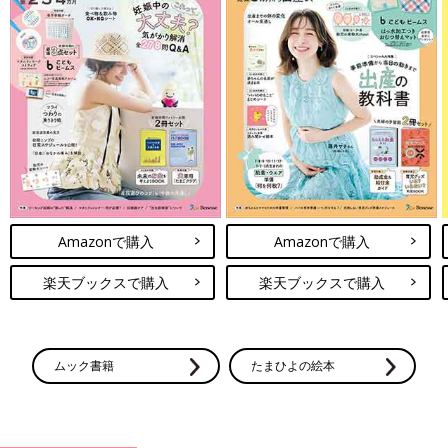
Amazonで購入
Amazonで購入
楽天ブックスで購入
楽天ブックスで購入
ムック書籍
たまひよの絵本