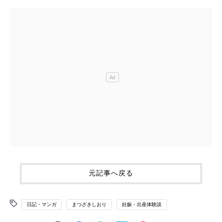
元記事へ戻る
日記・マンガ
まつざきしおり
妊娠・出産体験談