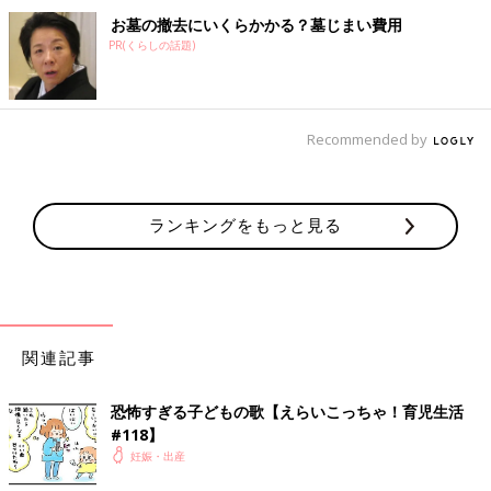
お墓の撤去にいくらかかる？墓じまい費用
PR(くらしの話題)
Recommended by
ランキングをもっと見る
関連記事
恐怖すぎる子どもの歌【えらいこっちゃ！育児生活
#118】
妊娠・出産