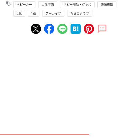
ベビーカー
出産準備
ベビー用品・グッズ
妊娠後期
0歳
1歳
アーカイブ
たまごクラブ