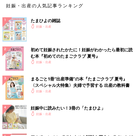
妊娠・出産の人気記事ランキング
たまひよの雑誌
妊娠・出産
初めて妊娠されたかたに！妊娠がわかったら最初に読
む本『初めてのたまごクラブ 夏号』
妊娠・出産
まるごと1冊“出産準備”の本『たまごクラブ 夏号』
〈スペシャル大特集〉夫婦で予習する 出産の教科書
妊娠・出産
妊娠中に読みたい！3冊の「たまひよ」
妊娠・出産