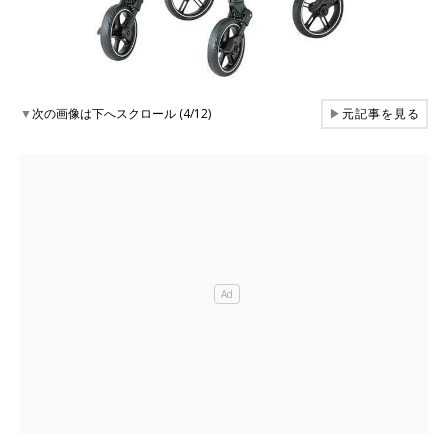
▼
次の画像は下へスクロール (4/12)
▶
元記事を見る