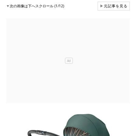
▼
次の画像は下へスクロール (1/12)
▶
元記事を見る