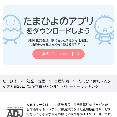
妊娠日数や生後日数に合った情報を毎日お届け
妊娠中から産後まで長く使える無料アプリ
無料ダウンロード
たまひよ
妊娠・出産
出産準備
たまひよ赤ちゃんグ
ッズ大賞2020 ”出産準備ジャンル” ベビーカーランキング
ＡＢＪマークは、この電子書店・電子書籍配信サービスが、
著作権者からコンテンツ使用許諾を得た正規版配信サービス
であることを示す登録商標（登録番号 第11091000号）です。