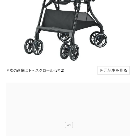
▼
次の画像は下へスクロール (3/12)
▶
元記事を見る