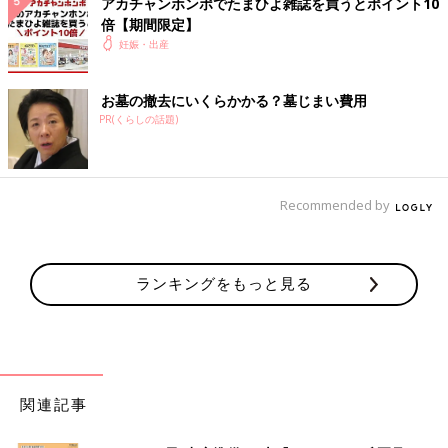
アカチャンホンポでたまひよ雑誌を買うとポイント10
倍【期間限定】
妊娠・出産
お墓の撤去にいくらかかる？墓じまい費用
PR(くらしの話題)
Recommended by
ランキングをもっと見る
関連記事