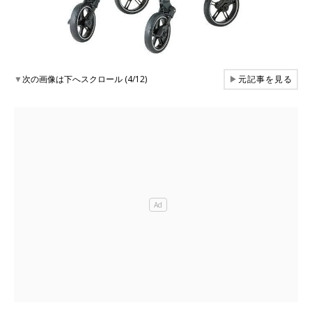
▼
次の画像は下へスクロール (4/12)
▶
元記事を見る