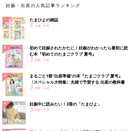
妊娠・出産の人気記事ランキング
たまひよの雑誌
妊娠・出産
初めて妊娠されたかたに！妊娠がわかったら最初に読
む本『初めてのたまごクラブ 夏号』
妊娠・出産
まるごと1冊“出産準備”の本『たまごクラブ 夏号』
〈スペシャル大特集〉夫婦で予習する 出産の教科書
妊娠・出産
妊娠中に読みたい！3冊の「たまひよ」
妊娠・出産