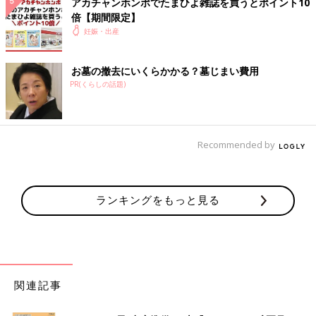
アカチャンホンポでたまひよ雑誌を買うとポイント10
倍【期間限定】
妊娠・出産
お墓の撤去にいくらかかる？墓じまい費用
PR(くらしの話題)
Recommended by
ランキングをもっと見る
関連記事