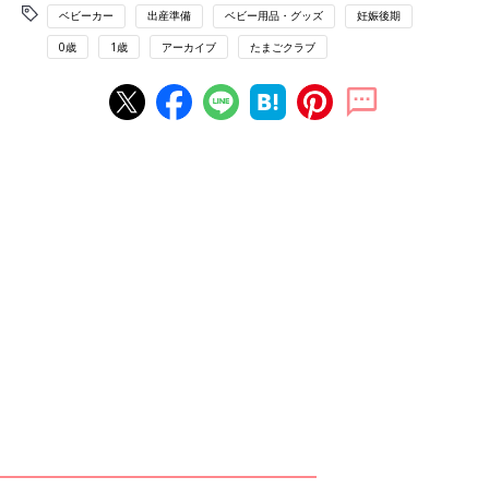
ベビーカー
出産準備
ベビー用品・グッズ
妊娠後期
0歳
1歳
アーカイブ
たまごクラブ