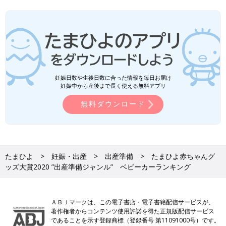
妊娠日数や生後日数に合った情報を毎日お届け
妊娠中から産後まで長く使える無料アプリ
無料ダウンロード
たまひよ
妊娠・出産
出産準備
たまひよ赤ちゃんグ
ッズ大賞2020 ”出産準備ジャンル” ベビーカーランキング
ＡＢＪマークは、この電子書店・電子書籍配信サービスが、
著作権者からコンテンツ使用許諾を得た正規版配信サービス
であることを示す登録商標（登録番号 第11091000号）です。