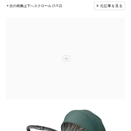
▼
次の画像は下へスクロール (1/12)
▶
元記事を見る