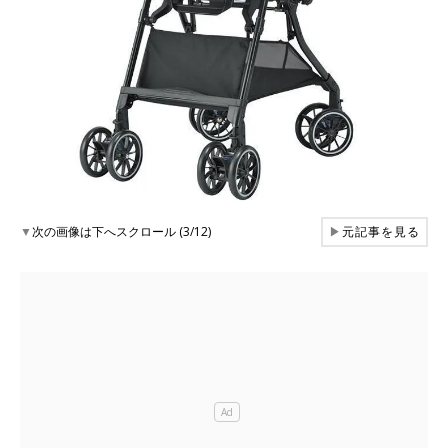
▼
次の画像は下へスクロール (3/12)
▶
元記事を見る