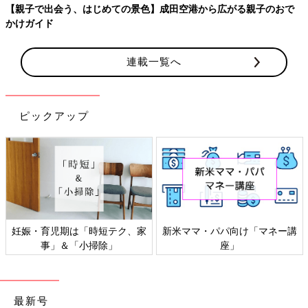
妊娠・出産にまつわる体の変化は多岐にわたります。そんなマイナ
ートラブル対策として、絶対教えたい！保存版アイテムを紹介しま
す。
連載一覧へ
ピックアップ
感染症対策、いますぐできるこ
「もしものときの」赤ちゃん・
と
家族の防災
最新号