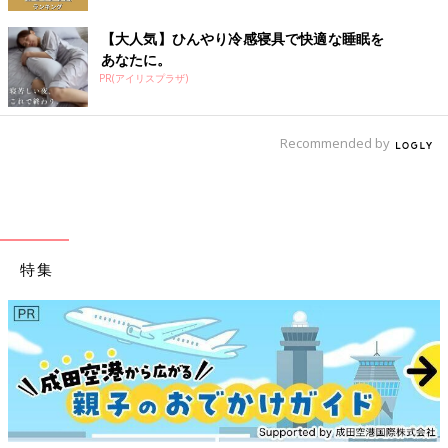
【大人気】ひんやり冷感寝具で快適な睡眠を
あなたに。
PR(アイリスプラザ)
Recommended by
特集