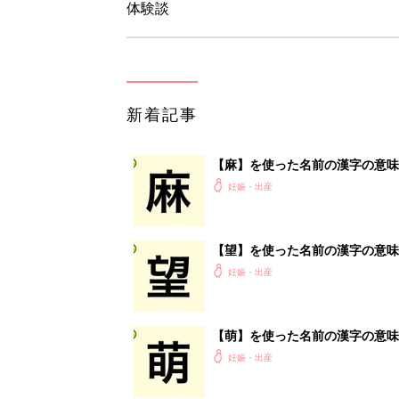
【萌】を使った名前の漢字の意味
妊娠・出産
【彬】を使った名前の漢字の意味
妊娠・出産
<
4