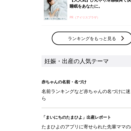
ら
「まいにちのたまひよ」出産レポート
たまひよのアプリに寄せられた先輩ママの
体験談
新着記事
【麻】を使った名前の漢字の意味
妊娠・出産
【望】を使った名前の漢字の意味
妊娠・出産