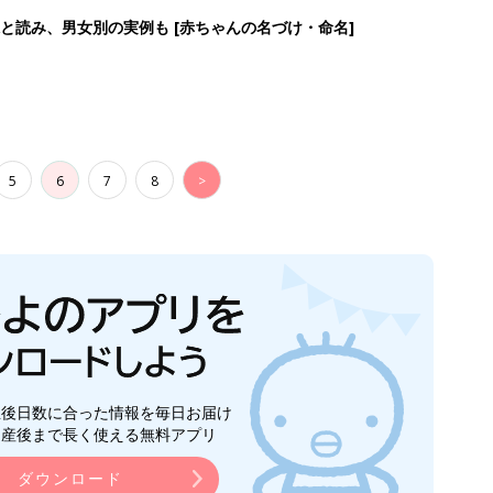
生後日数に合った情報を毎日お届け
ら産後まで長く使える無料アプリ
ダウンロード