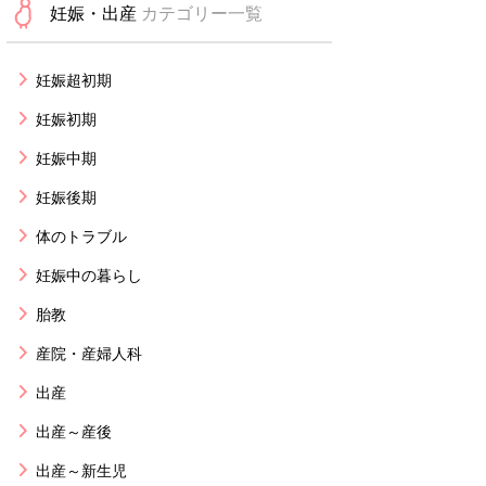
妊娠・出産
カテゴリー一覧
妊娠超初期
妊娠初期
妊娠中期
妊娠後期
体のトラブル
妊娠中の暮らし
胎教
産院・産婦人科
出産
出産～産後
出産～新生児