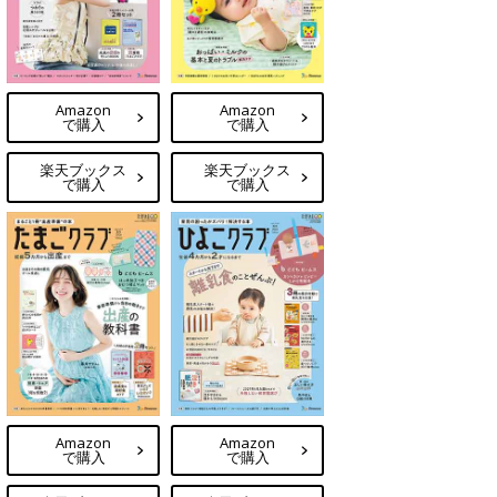
Amazon
Amazon
で購入
で購入
楽天ブックス
楽天ブックス
で購入
で購入
Amazon
Amazon
で購入
で購入