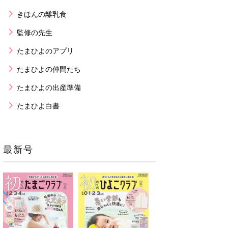
きほんの離乳食
監修の先生
たまひよのアプリ
たまひよの仲間たち
たまひよの出産準備
たまひよ白書
最新号