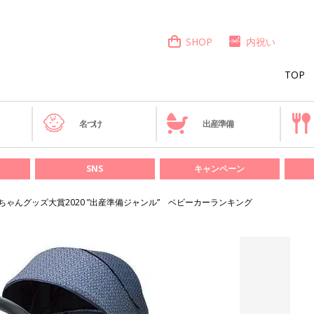
SHOP
内祝い
TOP
き
名づけ
出産準備
SNS
キャンペーン
ちゃんグッズ大賞2020 ”出産準備ジャンル” ベビーカーランキング