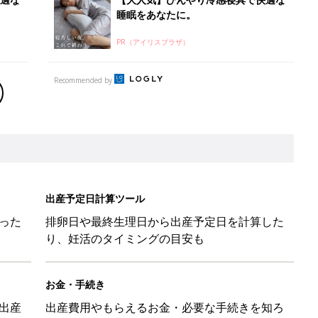
り、妊活のタイミングの目安も
お金・手続き
出産
出産費用やもらえるお金・必要な手続きを知ろ
う
と読み、男女別の実例も [赤ちゃんの名づけ・命名]
と読み、男女別の実例も [赤ちゃんの名づけ・命名]