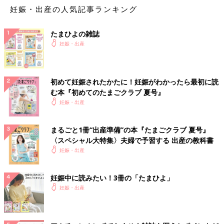
妊娠・出産の人気記事ランキング
たまひよの雑誌
妊娠・出産
初めて妊娠されたかたに！妊娠がわかったら最初に読
む本『初めてのたまごクラブ 夏号』
妊娠・出産
まるごと1冊“出産準備”の本『たまごクラブ 夏号』
〈スペシャル大特集〉夫婦で予習する 出産の教科書
妊娠・出産
妊娠中に読みたい！3冊の「たまひよ」
妊娠・出産