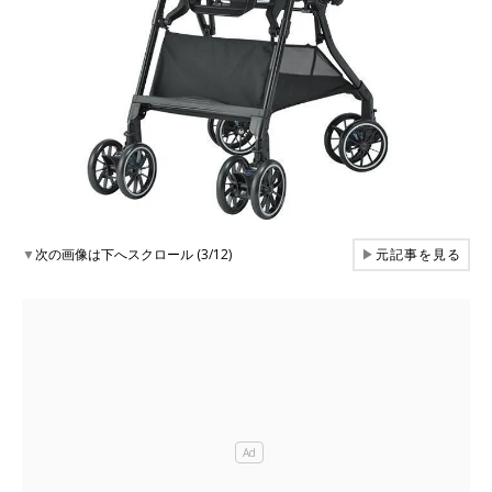
▼
次の画像は下へスクロール (3/12)
▶
元記事を見る