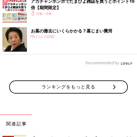
アカチャンホンポでたまひよ雑誌を買うとポイント10
倍【期間限定】
妊娠・出産
お墓の撤去にいくらかかる？墓じまい費用
PR(くらしの話題)
Recommended by
ランキングをもっと見る
関連記事