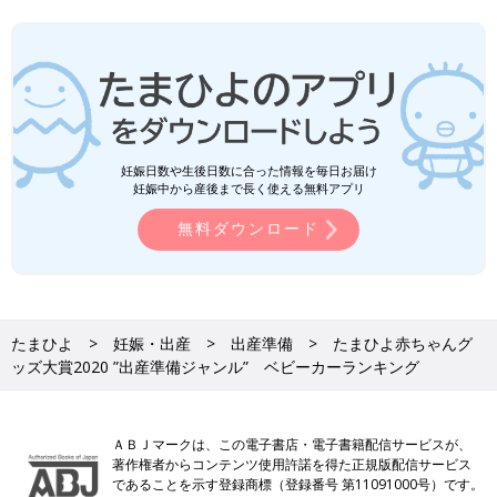
妊娠日数や生後日数に合った情報を毎日お届け
妊娠中から産後まで長く使える無料アプリ
無料ダウンロード
たまひよ
妊娠・出産
出産準備
たまひよ赤ちゃんグ
ッズ大賞2020 ”出産準備ジャンル” ベビーカーランキング
ＡＢＪマークは、この電子書店・電子書籍配信サービスが、
著作権者からコンテンツ使用許諾を得た正規版配信サービス
であることを示す登録商標（登録番号 第11091000号）です。