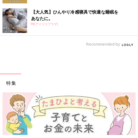
【大人気】ひんやり冷感寝具で快適な睡眠を
あなたに。
PR(アイリスプラザ)
Recommended by
特集