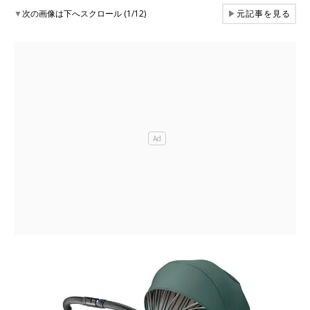
▼
次の画像は下へスクロール (1/12)
▶
元記事を見る