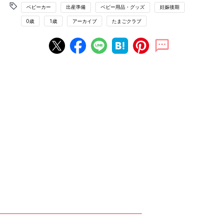
ベビーカー
出産準備
ベビー用品・グッズ
妊娠後期
0歳
1歳
アーカイブ
たまごクラブ