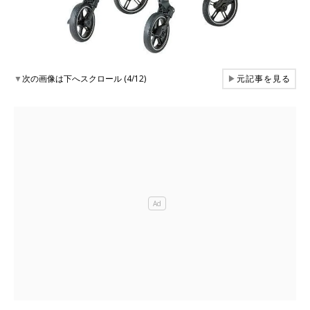
▼
次の画像は下へスクロール (4/12)
▶
元記事を見る