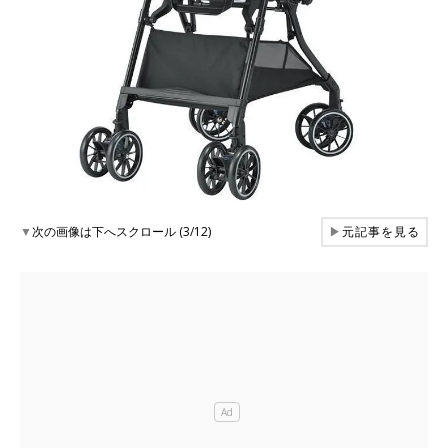
▼
次の画像は下へスクロール (3/12)
▶
元記事を見る