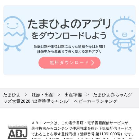
妊娠日数や生後日数に合った情報を毎日お届け
妊娠中から産後まで長く使える無料アプリ
無料ダウンロード
たまひよ
妊娠・出産
出産準備
たまひよ赤ちゃんグ
ッズ大賞2020 ”出産準備ジャンル” ベビーカーランキング
ＡＢＪマークは、この電子書店・電子書籍配信サービスが、
著作権者からコンテンツ使用許諾を得た正規版配信サービス
であることを示す登録商標（登録番号 第11091000号）です。