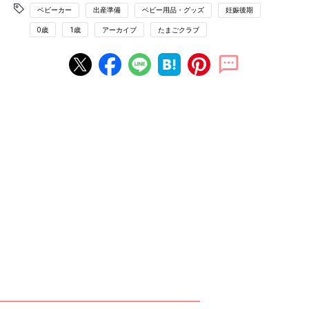
ベビーカー
出産準備
ベビー用品・グッズ
妊娠後期
0歳
1歳
アーカイブ
たまごクラブ