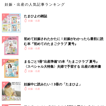
妊娠・出産の人気記事ランキング
たまひよの雑誌
妊娠・出産
初めて妊娠されたかたに！妊娠がわかったら最初に読
む本『初めてのたまごクラブ 夏号』
妊娠・出産
まるごと1冊“出産準備”の本『たまごクラブ 夏号』
〈スペシャル大特集〉夫婦で予習する 出産の教科書
妊娠・出産
妊娠中に読みたい！3冊の「たまひよ」
妊娠・出産