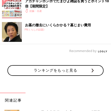
アカチャンホンポでたまひよ雑誌を買うとポイント10
倍【期間限定】
妊娠・出産
お墓の撤去にいくらかかる？墓じまい費用
PR(くらしの話題)
Recommended by
ランキングをもっと見る
関連記事