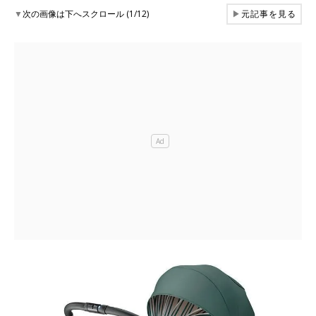
▼
次の画像は下へスクロール (1/12)
▶
元記事を見る