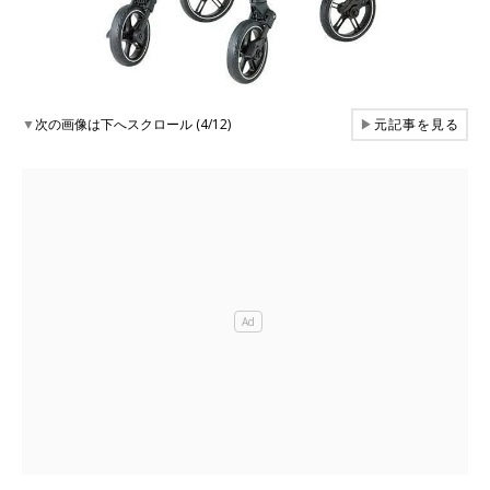
▼
次の画像は下へスクロール (4/12)
▶
元記事を見る