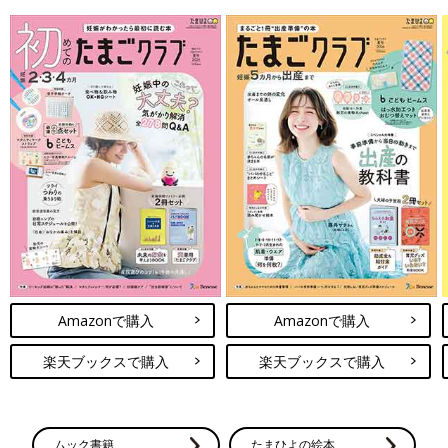
Amazonで購入
Amazonで購入
楽天ブックスで購入
楽天ブックスで購入
ムック書籍
たまひよの絵本