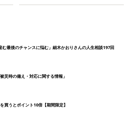
産む最後のチャンスに悩む」細木かおりさんの人生相談197回
被災時の備え・対応に関する情報」
を買うとポイント10倍【期間限定】