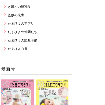
きほんの離乳食
監修の先生
たまひよのアプリ
たまひよの仲間たち
たまひよの出産準備
たまひよ白書
最新号