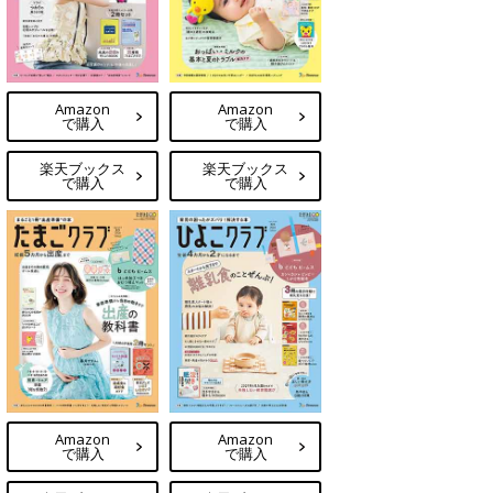
Amazon
Amazon
で購入
で購入
楽天ブックス
楽天ブックス
で購入
で購入
Amazon
Amazon
で購入
で購入