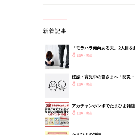
新着記事
「モラハラ傾向ある夫。2人目を
妊娠・出産
妊娠・育児中の皆さまへ「防災・
妊娠・出産
アカチャンホンポでたまひよ雑誌
妊娠・出産
たまひよの雑誌