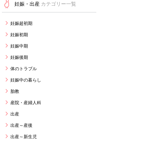
妊娠・出産
カテゴリー一覧
妊娠超初期
妊娠初期
妊娠中期
妊娠後期
体のトラブル
妊娠中の暮らし
胎教
産院・産婦人科
出産
出産～産後
出産～新生児