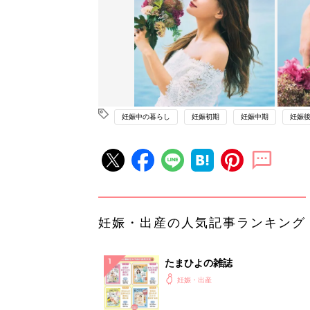
妊娠中の暮らし
妊娠初期
妊娠中期
妊娠
妊娠・出産の人気記事ランキング
たまひよの雑誌
妊娠・出産