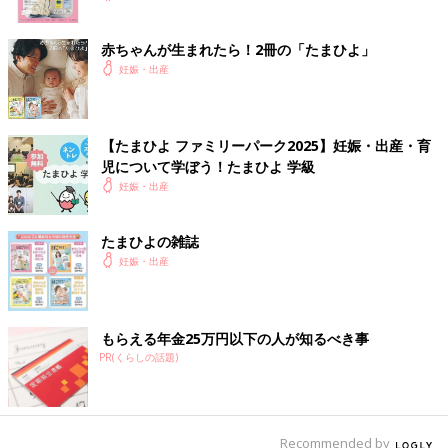
赤ちゃんが生まれたら！2冊の「たまひよ」
妊娠・出産
【たまひよ ファミリーパーク2025】妊娠・出産・育
児について学ぼう！たまひよ 学級
妊娠・出産
たまひよの雑誌
妊娠・出産
もらえる年金25万円以下の人が知るべき事
PR(くらしの話題)
Recommended by