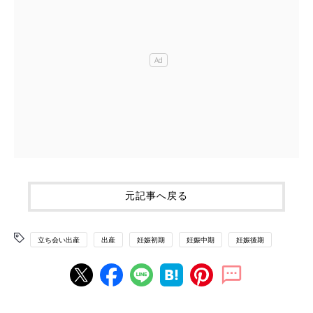
元記事へ戻る
立ち会い出産
出産
妊娠初期
妊娠中期
妊娠後期