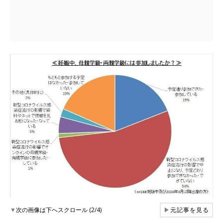
▼
次の画像は下へスクロール (2/4)
▶
元記事を見る