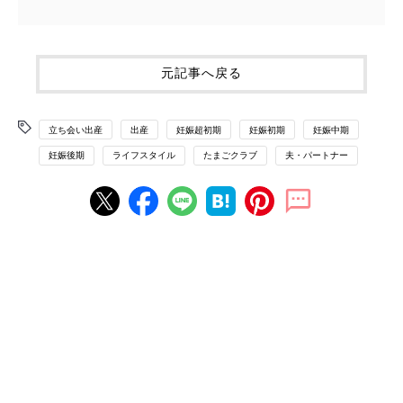
元記事へ戻る
立ち会い出産
出産
妊娠超初期
妊娠初期
妊娠中期
妊娠後期
ライフスタイル
たまごクラブ
夫・パートナー