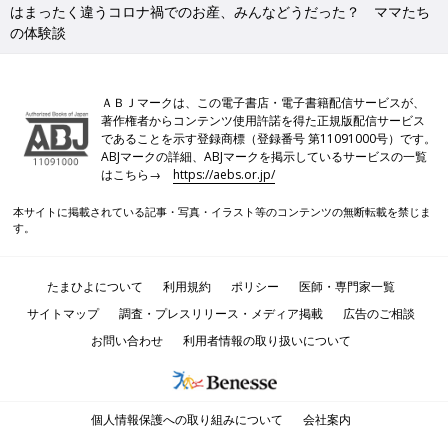
はまったく違うコロナ禍でのお産、みんなどうだった？ ママたち
の体験談
ＡＢＪマークは、この電子書店・電子書籍配信サービスが、
著作権者からコンテンツ使用許諾を得た正規版配信サービス
であることを示す登録商標（登録番号 第11091000号）です。
ABJマークの詳細、ABJマークを掲示しているサービスの一覧
はこちら→
https://aebs.or.jp/
本サイトに掲載されている記事・写真・イラスト等のコンテンツの無断転載を禁じま
す。
たまひよについて
利用規約
ポリシー
医師・専門家一覧
サイトマップ
調査・プレスリリース・メディア掲載
広告のご相談
お問い合わせ
利用者情報の取り扱いについて
個人情報保護への取り組みについて
会社案内