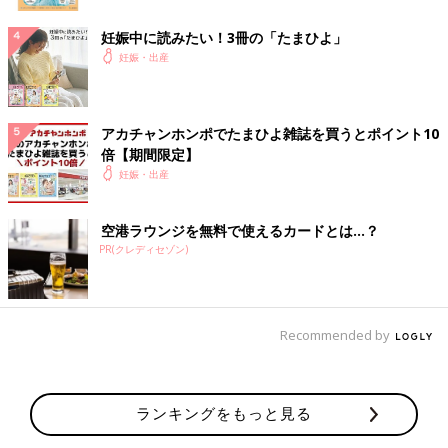
妊娠中に読みたい！3冊の「たまひよ」
妊娠・出産
アカチャンホンポでたまひよ雑誌を買うとポイント10
倍【期間限定】
妊娠・出産
空港ラウンジを無料で使えるカードとは…？
PR(クレディセゾン)
Recommended by
ランキングをもっと見る