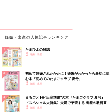
妊娠・出産の人気記事ランキング
たまひよの雑誌
妊娠・出産
初めて妊娠されたかたに！妊娠がわかったら最初に読
む本『初めてのたまごクラブ 夏号』
妊娠・出産
まるごと1冊“出産準備”の本『たまごクラブ 夏号』
〈スペシャル大特集〉夫婦で予習する 出産の教科書
妊娠・出産