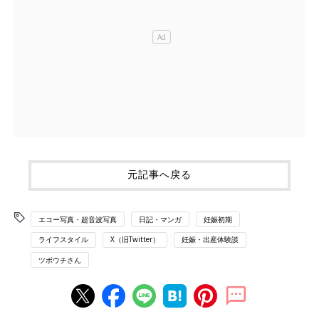
元記事へ戻る
エコー写真・超音波写真
日記・マンガ
妊娠初期
ライフスタイル
X（旧Twitter）
妊娠・出産体験談
ツボウチさん