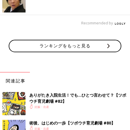
Recommended by
ランキングをもっと見る
関連記事
ありがたき入院生活！でも…ひとつ言わせて？【ツボ
ウチ育児劇場 #82】
妊娠・出産
術後、はじめの一歩【ツボウチ育児劇場 #80】
妊娠・出産