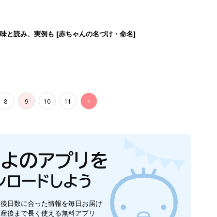
味と読み、実例も [赤ちゃんの名づけ・命名]
8
9
10
11
>
生後日数に合った情報を毎日お届け
ら産後まで長く使える無料アプリ