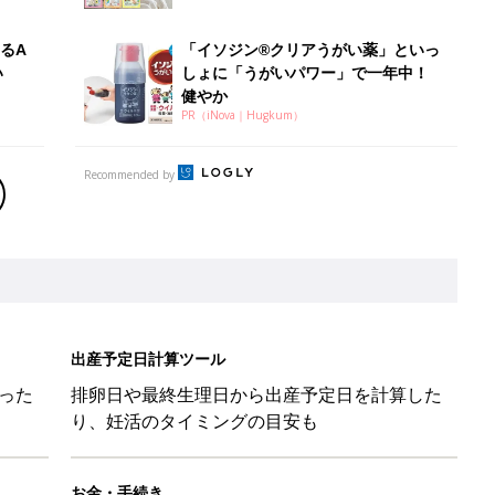
るA
「イソジン®クリアうがい薬」といっ
い
しょに「うがいパワー」で一年中！
健やか
PR（iNova｜Hugkum）
Recommended by
出産予定日計算ツール
った
排卵日や最終生理日から出産予定日を計算した
り、妊活のタイミングの目安も
お金・手続き