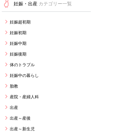
妊娠・出産
カテゴリー一覧
妊娠超初期
妊娠初期
妊娠中期
妊娠後期
体のトラブル
妊娠中の暮らし
胎教
産院・産婦人科
出産
出産～産後
出産～新生児