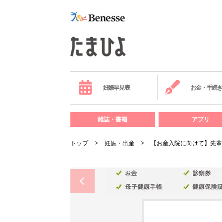
妊娠早見表
お金・手続
雑誌・書籍
アプリ
トップ
妊娠・出産
【お産入院に向けて】先輩