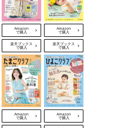
Amazon
Amazon
で購入
で購入
楽天ブックス
楽天ブックス
で購入
で購入
Amazon
Amazon
で購入
で購入