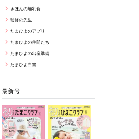
きほんの離乳食
監修の先生
たまひよのアプリ
たまひよの仲間たち
たまひよの出産準備
たまひよ白書
最新号