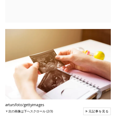
artursfoto/gettyimages
▼
次の画像は下へスクロール (2/3)
▶
元記事を見る