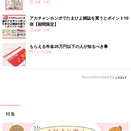
妊娠・出産
アカチャンホンポでたまひよ雑誌を買うとポイント10
倍【期間限定】
妊娠・出産
もらえる年金25万円以下の人が知るべき事
PR(くらしの話題)
Recommended by
特集