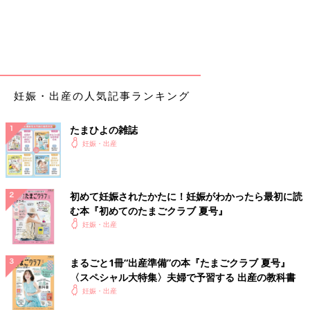
妊娠・出産の人気記事ランキング
たまひよの雑誌
妊娠・出産
初めて妊娠されたかたに！妊娠がわかったら最初に読
む本『初めてのたまごクラブ 夏号』
妊娠・出産
まるごと1冊“出産準備”の本『たまごクラブ 夏号』
〈スペシャル大特集〉夫婦で予習する 出産の教科書
妊娠・出産