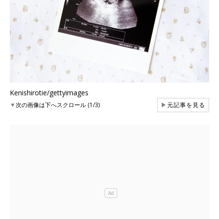
Kenishirotie/gettyimages
▼
次の画像は下へスクロール (1/3)
▶
元記事を見る