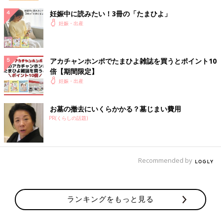
妊娠中に読みたい！3冊の「たまひよ」
妊娠・出産
アカチャンホンポでたまひよ雑誌を買うとポイント10
倍【期間限定】
妊娠・出産
お墓の撤去にいくらかかる？墓じまい費用
PR(くらしの話題)
Recommended by
ランキングをもっと見る