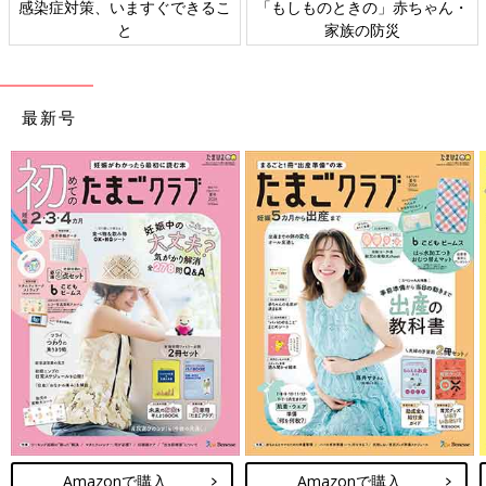
感染症対策、いますぐできるこ
「もしものときの」赤ちゃん・
と
家族の防災
最新号
Amazonで購入
Amazonで購入