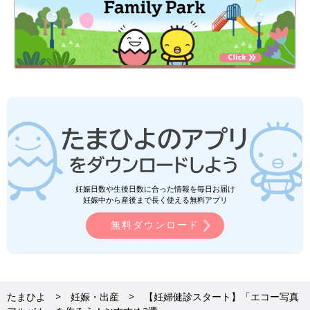
妊娠日数や生後日数に合った情報を毎日お届け
妊娠中から産後まで長く使える無料アプリ
無料ダウンロード
たまひよ
妊娠・出産
【妊婦健診スタート】「エコー写真